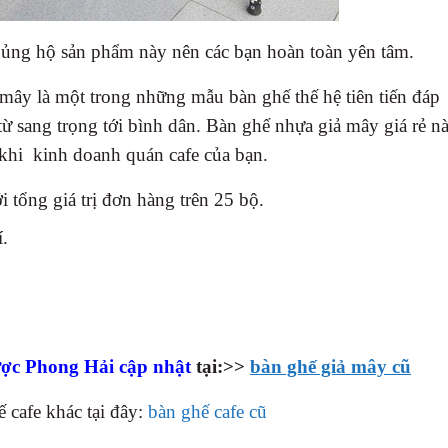
 ủng hộ sản phẩm này nên các bạn hoàn toàn yên tâm.
mây là một trong những mẫu bàn ghế thế hệ tiên tiến đáp
ừ sang trọng tới bình dân. Bàn ghế nhựa giả mây giá rẻ n
 khi kinh doanh quán cafe của bạn.
 tổng giá trị đơn hàng trên 25 bộ.
í.
ợc Phong Hải cập nhật
tại:>>
bàn ghế giả mây cũ
cafe khác tại đây:
bàn ghế cafe cũ