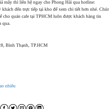
ả mây thì liên hệ ngay cho Phong Hải qua hotline:
hách đến trực tiếp tại kho để xem chi tiết hơn nhé. Chú
hế cho quán cafe tại TPHCM luôn được khách hàng tin
m qua.
 28, Bình Thạnh, TP.HCM
ao nhiêu