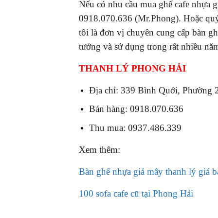
Nếu có nhu cầu mua ghế cafe nhựa gi
0918.070.636 (Mr.Phong). Hoặc quý k
tôi là đơn vị chuyên cung cấp bàn g
tưởng và sử dụng trong rất nhiều nă
THANH LÝ PHONG HẢI
Địa chỉ: 339 Bình Quới, Phường
Bán hàng: 0918.070.636
Thu mua: 0937.486.339
Xem thêm:
Bàn ghế nhựa giả mây thanh lý giá b
100 sofa cafe cũ tại Phong Hải