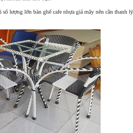
i số lượng lớn bàn ghế cafe nhựa giả mây nên cần thanh l