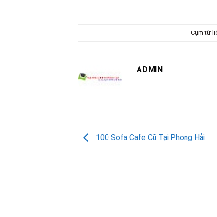
Cụm từ l
ADMIN
100 Sofa Cafe Cũ Tại Phong Hải