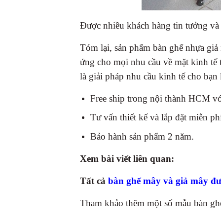
Được nhiều khách hàng tin tưởng và
Tóm lại, sản phẩm bàn ghế nhựa giả 
ứng cho mọi nhu cầu về mặt kinh tế t
là giải pháp nhu cầu kinh tế cho bạn
Free ship trong nội thành HCM với
Tư vấn thiết kế và lắp đặt miễn ph
Bảo hành sản phẩm 2 năm.
Xem bài viết liên quan:
Tất cả
bàn ghế mây và giả mây đư
Tham khảo thêm một số mẫu bàn ghế 