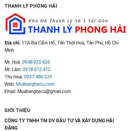
THANH LÝ PHONG HẢI
Địa chỉ
: 11A Bùi Cẩm Hổ, Tân Thới Hoà, Tân Phú, Hồ Chí
Minh
Mr. Hoà:
0948.920.926
Mr. Lâm:
0918.012.412
Thu mua:
0937.486.339
Web:
Muabanghecu.com
Email: Muabanghecu@gmail.com
GIỚI THIỆU
CÔNG TY TNHH TM DV ĐẦU TƯ VÀ XÂY DỰNG HẢI
ĐĂNG