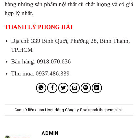
hàng những sản phẩm nội thất cũ chất lượng và có giá
hợp lý nhất.
THANH LÝ PHONG HẢI
Địa chỉ: 339 Bình Quới, Phường 28, Bình Thạnh,
TP.HCM
Bán hàng: 0918.070.636
Thu mua: 0937.486.339
Cụm từ liên quan
Hoạt động Công ty
. Bookmark the
permalink
.
ADMIN