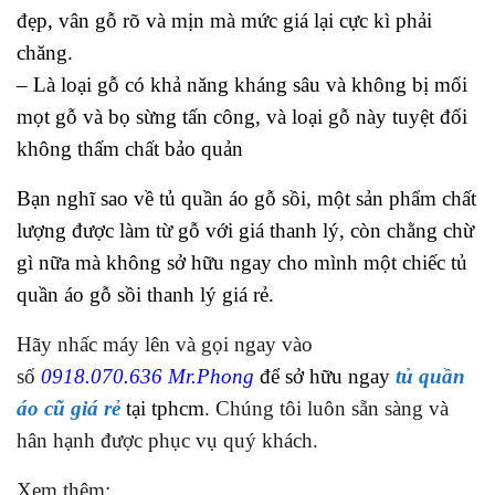
đẹp, vân gỗ rõ và mịn mà mức giá lại cực kì phải
chăng.
– Là loại gỗ có khả năng kháng sâu và không bị mối
mọt gỗ và bọ sừng tấn công, và loại gỗ này tuyệt đối
không thấm chất bảo quản
Bạn nghĩ sao về tủ quần áo gỗ sồi, một sản phẩm chất
lượng được làm từ gỗ với giá thanh lý, còn chằng chừ
gì nữa mà không sở hữu ngay cho mình một chiếc tủ
quần áo gỗ sồi thanh lý giá rẻ.
Hãy nhấc máy lên và gọi ngay vào
số
0918.070.636 Mr.Phong
để sở hữu ngay
tủ quần
áo cũ giá rẻ
tại tphcm
. Chúng tôi luôn sẵn sàng và
hân hạnh được phục vụ quý khách.
Xem thêm: