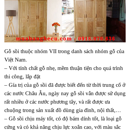
Gỗ sồi thuộc nhóm VII trong danh sách nhóm gỗ của
Việt Nam.
– Với tính chất gỗ nhẹ, mềm thuận tiện cho quá trình
thi công, lắp đặt
– Gía trị của gỗ sồi đã được biết đến từ thời trung cổ ở
các nước Châu Âu, ngày nay gỗ sồi vẫn được sử dụng
rất nhiều ở các nước phương tây, và rất được ưa
chuộng trong sản xuất đồ dùng gia đình, nội thất,…
– Gỗ sồi chịu máy tốt, có độ bám dính tốt, là loại gỗ
cứng và có khả năng chịu lực xoắn cao, với màu sắc