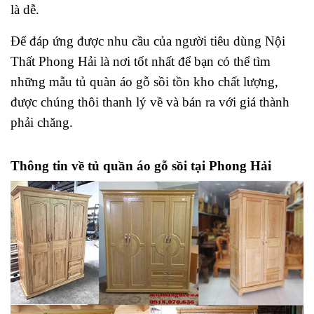
là dễ.
Để đáp ứng được nhu cầu của người tiêu dùng Nội
Thất Phong Hải là nơi tốt nhất để bạn có thể tìm
những mẫu tủ quàn áo gỗ sồi tồn kho chất lượng,
được chúng thôi thanh lý về và bán ra với giá thành
phải chăng.
Thông tin về tủ quần áo gỗ sồi tại Phong Hải