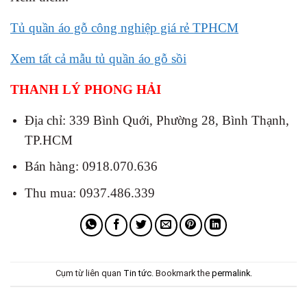
Tủ quần áo gỗ công nghiệp giá rẻ TPHCM
Xem tất cả mẫu tủ quần áo gỗ sồi
THANH LÝ PHONG HẢI
Địa chỉ: 339 Bình Quới, Phường 28, Bình Thạnh,
TP.HCM
Bán hàng: 0918.070.636
Thu mua: 0937.486.339
Cụm từ liên quan
Tin tức
. Bookmark the
permalink
.