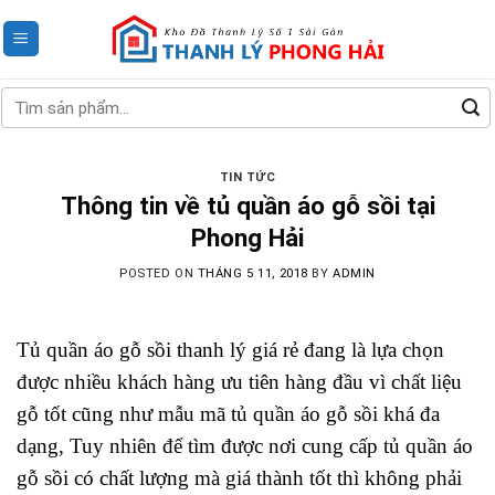
Skip
to
content
Tìm
kiếm:
TIN TỨC
Thông tin về tủ quần áo gỗ sồi tại
Phong Hải
POSTED ON
THÁNG 5 11, 2018
BY
ADMIN
Tủ quần áo gỗ sồi thanh lý giá rẻ đang là lựa chọn
được nhiều khách hàng ưu tiên hàng đầu vì chất liệu
gỗ tốt cũng như mẫu mã tủ quần áo gỗ sồi khá đa
dạng, Tuy nhiên để tìm được nơi cung cấp tủ quần áo
gỗ sồi có chất lượng mà giá thành tốt thì không phải