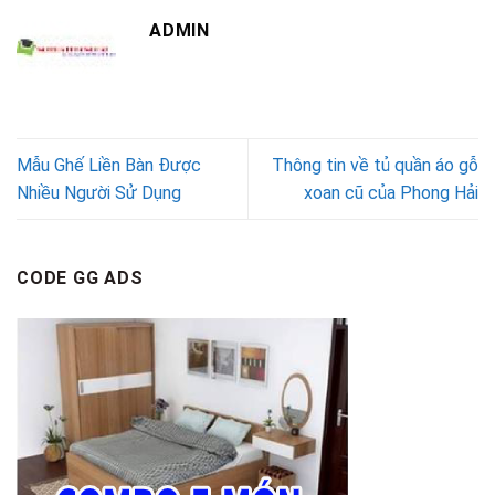
ADMIN
Mẫu Ghế Liền Bàn Được
Thông tin về tủ quần áo gỗ
Nhiều Người Sử Dụng
xoan cũ của Phong Hải
CODE GG ADS