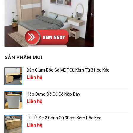
SẢN PHẨM MỚI
Bàn Giám Đốc Gỗ MDF Cũ Kèm Tủ 3 Hộc Kéo
Liên hệ
Hộp Đựng Đồ Cũ Có Nắp Đậy
Liên hệ
Tủ Hồ Sơ 2 Cánh Cũ 90cm Kèm Hộc Kéo
Liên hệ