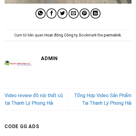
Cụm từ liên quan
Hoạt động Công ty
. Bookmark the
permalink
.
ADMIN
Video review đồ nội thất cũ
Tổng Hợp Video Sản Phẩm
tại Thanh Lý Phong Hải
Tại Thanh Lý Phong Hải
CODE GG ADS