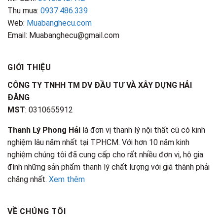
Thu mua:
0937.486.339
Web:
Muabanghecu.com
Email: Muabanghecu@gmail.com
GIỚI THIỆU
CÔNG TY TNHH TM DV ĐẦU TƯ VÀ XÂY DỰNG HẢI
ĐĂNG
MST
: 0310655912
Thanh Lý Phong Hải
là đơn vị thanh lý nội thất cũ có kinh
nghiệm lâu năm nhất tại TPHCM. Với hơn 10 năm kinh
nghiệm chúng tôi đã cung cấp cho rất nhiều đơn vị, hộ gia
đình những sản phẩm thanh lý chất lượng với giá thành phải
chăng nhất.
Xem thêm
VỀ CHÚNG TÔI