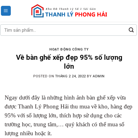
Skip
to
content
Tìm
kiếm:
HOẠT ĐỘNG CÔNG TY
Về bàn ghế xếp đẹp 95% số lượng
lớn
POSTED ON
THÁNG 2 24, 2022
BY
ADMIN
Ngay dưới đây là những hình ảnh bàn ghế xếp vừa
được Thanh Lý Phong Hải thu mua về kho, hàng đẹp
95% với số lượng lớn, thích hợp sử dụng cho các
trường học, trung tâm,… quý khách có thể mua số
lượng nhiều hoặc ít.