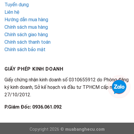
Tuyển dụng
Liên hệ
Hướng dẫn mua hàng
Chính sách mua hàng
Chính sách giao hàng
Chính sách thanh toán
Chính sách bảo mật
GIẤY PHÉP KINH DOANH
Giấy chứng nhận kinh doanh số 0310655912 do Phòng đăng
ký kinh doanh, Sở kế hoạch và đầu tư TPHCM cấp ngày
27/10/2012.
P.Giám Đốc: 0936.061.092
Copyright 2026 ©
muabanghecu.com