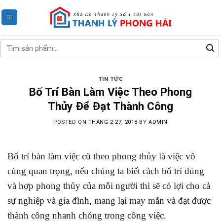
Skip
to
content
Tìm
kiếm:
TIN TỨC
Bố Trí Bàn Làm Việc Theo Phong
Thủy Để Đạt Thành Công
POSTED ON
THÁNG 2 27, 2018
BY
ADMIN
Bố trí bàn làm việc cũ theo phong thủy là việc vô
cùng quan trọng, nếu chúng ta biết cách bố trí đúng
và hợp phong thủy của mỗi người thì sẽ có lợi cho cả
sự nghiệp và gia đình, mang lại may mắn và đạt được
thành công nhanh chóng trong công việc.