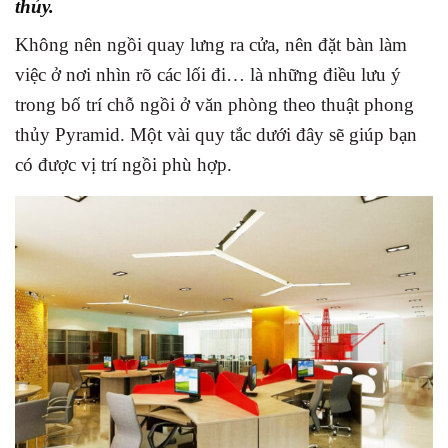
thủy.
Không nên ngồi quay lưng ra cửa, nên đặt bàn làm
việc ở nơi nhìn rõ các lối đi… là những điều lưu ý
trong bố trí chỗ ngồi ở văn phòng theo thuật phong
thủy Pyramid. Một vài quy tắc dưới đây sẽ giúp bạn
có được vị trí ngồi phù hợp.