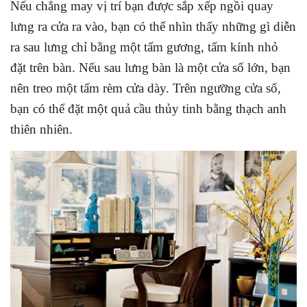
Nếu chẳng may vị trí bạn được sắp xếp ngồi quay
lưng ra cửa ra vào, bạn có thể nhìn thấy những gì diễn
ra sau lưng chỉ bằng một tấm gương, tấm kính nhỏ
đặt trên bàn. Nếu sau lưng bàn là một cửa sổ lớn, bạn
nên treo một tấm rèm cửa dày. Trên ngưỡng cửa sổ,
bạn có thể đặt một quả cầu thủy tinh bằng thạch anh
thiên nhiên.