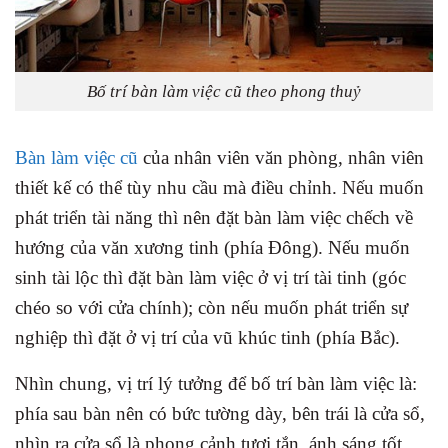
Bố trí bàn làm việc cũ theo phong thuỷ
Bàn làm việc cũ
của nhân viên văn phòng, nhân viên
thiết kế có thể tùy nhu cầu mà điều chỉnh. Nếu muốn
phát triển tài năng thì nên đặt bàn làm việc chếch về
hướng của văn xương tinh (phía Đông). Nếu muốn
sinh tài lộc thì đặt bàn làm việc ở vị trí tài tinh (góc
chéo so với cửa chính); còn nếu muốn phát triển sự
nghiệp thì đặt ở vị trí của vũ khúc tinh (phía Bắc).
Nhìn chung, vị trí lý tưởng để bố trí bàn làm việc là:
phía sau bàn nên có bức tường dày, bên trái là cửa sổ,
nhìn ra cửa sổ là phong cảnh tươi tắn, ánh sáng tốt,