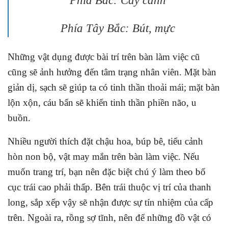
Phía Tây Bắc: Bút, mực
Những vật dụng được bài trí trên bàn làm việc cũ
cũng sẽ ảnh hưởng đến tâm trạng nhân viên. Mặt bàn
giản dị, sạch sẽ giúp ta có tinh thần thoải mái; mặt bàn
lộn xộn, cáu bẩn sẽ khiến tinh thần phiền não, u
buồn.
Nhiều người thích đặt chậu hoa, búp bê, tiểu cảnh
hòn non bộ, vật may mắn trên bàn làm việc. Nếu
muốn trang trí, bạn nên đặc biệt chú ý làm theo bố
cục trái cao phải thấp. Bên trái thuộc vị trí của thanh
long, sắp xếp vậy sẽ nhận được sự tín nhiệm của cấp
trên. Ngoài ra, rồng sợ tĩnh, nên để những đồ vật có