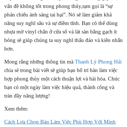
vấn đề không tốt trong phong thủy,tạm gọi là “sự
phản chiếu ánh sáng tai hại”. Nó sẽ làm giảm khả
năng suy nghĩ sâu và sự điềm tĩnh. Bạn có thể dùng
nhựa mờ vinyl chắn ở cửa sổ và lát sàn bằng gạch ít
bóng sẽ giúp chúng ta suy nghĩ thấu đáo và kiên nhẫn
hơn.
Mong rằng những thông tin mà
Thanh Lý Phong Hải
chia sẻ trong bài viết sẽ giúp bạn bố trí bàn làm việc
hợp phong thủy một cách thuận lợi và hài hòa. Chúc
bạn có một ngày làm việc hiệu quả, thành công và
tràn đầy năng lượng!
Xem thêm:
Cách Lựa Chọn Bàn Làm Việc Phù Hợp Với Mình