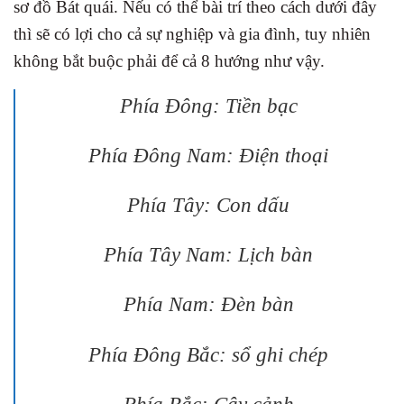
sơ đồ Bát quái. Nếu có thể bài trí theo cách dưới đây
thì sẽ có lợi cho cả sự nghiệp và gia đình, tuy nhiên
không bắt buộc phải để cả 8 hướng như vậy.
Phía Đông: Tiền bạc
Phía Đông Nam: Điện thoại
Phía Tây: Con dấu
Phía Tây Nam: Lịch bàn
Phía Nam: Đèn bàn
Phía Đông Bắc: sổ ghi chép
Phía Bắc: Cây cảnh