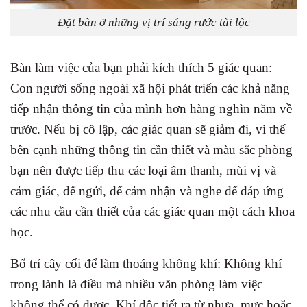
Đặt bàn ở những vị trí sáng rước tài lộc
Bàn làm việc của bạn phải kích thích 5 giác quan:
Con người sống ngoài xã hội phát triển các khả năng
tiếp nhận thông tin của mình hơn hàng nghìn năm về
trước. Nếu bị cô lập, các giác quan sẽ giảm đi, vì thế
bên cạnh những thông tin cần thiết và màu sắc phòng
bạn nên được tiếp thu các loại âm thanh, mùi vị và
cảm giác, để ngửi, để cảm nhận và nghe để đáp ứng
các nhu cầu cần thiết của các giác quan một cách khoa
học.
Bố trí cây cối để làm thoáng không khí: Không khí
trong lành là điều mà nhiều văn phòng làm việc
không thể có được. Khí độc tiết ra từ nhựa, mực hoặc