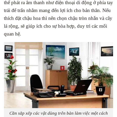
thể phát ra âm thanh như điện thoại di động ở phía tay
trái để trấn nhằm mang đến lợi ích cho bản thân. Nếu
thích đặt chậu hoa thì nên chọn chậu tròn nhẵn và cây
lá rộng, sẽ giúp ích cho sự hòa hợp, duy trì các mối
quan hệ.
Cần sắp xếp các vật dùng trên bàn làm việc một cách