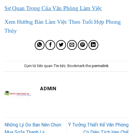
Sự Quan Trọng Của Văn Phòng Làm Việc
Xem Hướng Bàn Làm Việc Theo Tuổi Hợp Phong
Thủy
Cụm từ liên quan
Tin tức
. Bookmark the
permalink
.
ADMIN
Những Lý Do Bạn Nên Chọn
Ý Tưởng Thiết Kế Văn Phòng
Mua Sofa Thanh Lý
Có Diện Tích Hạn Chế