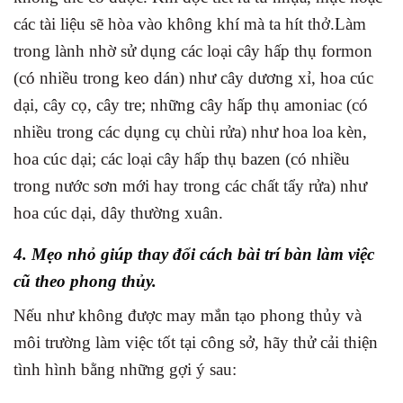
các tài liệu sẽ hòa vào không khí mà ta hít thở.Làm
trong lành nhờ sử dụng các loại cây hấp thụ formon
(có nhiều trong keo dán) như cây dương xỉ, hoa cúc
dại, cây cọ, cây tre; những cây hấp thụ amoniac (có
nhiều trong các dụng cụ chùi rửa) như hoa loa kèn,
hoa cúc dại; các loại cây hấp thụ bazen (có nhiều
trong nước sơn mới hay trong các chất tẩy rửa) như
hoa cúc dại, dây thường xuân.
4. Mẹo nhỏ giúp thay đổi cách bài trí bàn làm việc
cũ theo phong thủy.
Nếu như không được may mắn tạo phong thủy và
môi trường làm việc tốt tại công sở, hãy thử cải thiện
tình hình bằng những gợi ý sau: