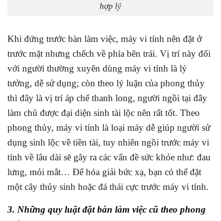
hợp lý
Khi đứng trước bàn làm việc, máy vi tính nên đặt ở
trước mặt nhưng chếch về phía bên trái. Vị trí này đối
với người thường xuyên dùng máy vi tính là lý
tưởng, dễ sử dụng; còn theo lý luận của phong thủy
thì đây là vị trí áp chế thanh long, người ngồi tại đây
làm chủ được đại diện sinh tài lộc nên rất tốt. Theo
phong thủy, máy vi tính là loại máy dễ giúp người sử
dụng sinh lộc về tiền tài, tuy nhiên ngồi trước máy vi
tính về lâu dài sẽ gây ra các vấn đề sức khỏe như: đau
lưng, mỏi mắt… Để hóa giải bức xạ, bạn có thể đặt
một cây thủy sinh hoặc đá thái cực trước máy vi tính.
3. Những quy luật đặt bàn làm việc cũ theo phong