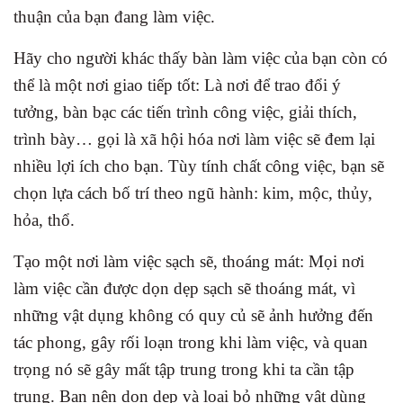
thuận của bạn đang làm việc.
Hãy cho người khác thấy bàn làm việc của bạn còn có
thể là một nơi giao tiếp tốt: Là nơi để trao đổi ý
tưởng, bàn bạc các tiến trình công việc, giải thích,
trình bày… gọi là xã hội hóa nơi làm việc sẽ đem lại
nhiều lợi ích cho bạn. Tùy tính chất công việc, bạn sẽ
chọn lựa cách bố trí theo ngũ hành: kim, mộc, thủy,
hỏa, thổ.
Tạo một nơi làm việc sạch sẽ, thoáng mát: Mọi nơi
làm việc cần được dọn dẹp sạch sẽ thoáng mát, vì
những vật dụng không có quy củ sẽ ảnh hưởng đến
tác phong, gây rối loạn trong khi làm việc, và quan
trọng nó sẽ gây mất tập trung trong khi ta cần tập
trung. Bạn nên dọn dẹp và loại bỏ những vật dùng