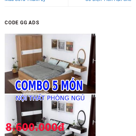
CODE GG ADS