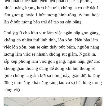
bên phải chiếc bàn. Nếu bên phải của căn phòng
nhiều năng lượng hơn bên trái, chúng ta có thể đặt 1
tấm gương, hoặc 1 bức tượng hình rồng, tỳ hưu hoặc
lân ở bức tường bên trái để tạo sự cân bằng.
Chú ý giữ cho khu vực làm việc ngăn nắp gọn gàng,
không có nhiều thứ linh tinh, lộn xộn. Nếu bàn làm
việc lộn xộn, bạn sẽ cảm thấy bức bách, nguồn năng
lượng làm việc sẽ nhanh chóng sụt giảm. Ngoài ra,
sắp xếp phòng làm việc gọn gàng, ngăn nắp, giữ cho
không gian thoáng đãng để dòng khí lưu thông sẽ
giúp chúng ta giảm bớt sự nóng nảy, giận dữ, lo lắng
đồng thời tăng khả năng sáng tạo và sự hài lòng trong
công việc.