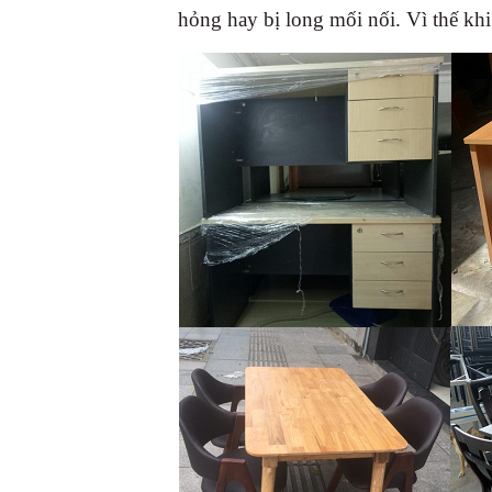
hỏng hay bị long mối nối. Vì thế k