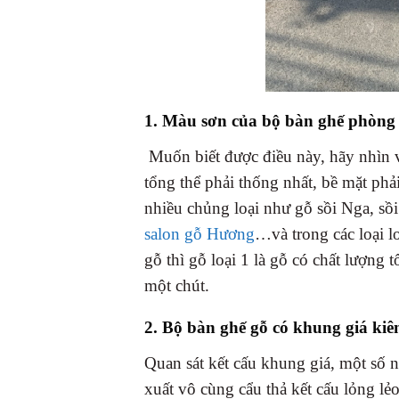
1. Màu sơn của bộ bàn ghế phòng
Muốn biết được điều này, hãy nhìn v
tổng thể phải thống nhất, bề mặt phả
nhiều chủng loại như gỗ sồi Nga, s
salon gỗ Hương
…và trong các loại lo
gỗ thì gỗ loại 1 là gỗ có chất lượng t
một chút.
2. Bộ bàn ghế gỗ có khung giá ki
Quan sát kết cấu khung giá, một số n
xuất vô cùng cẩu thả kết cấu lỏng lẻ