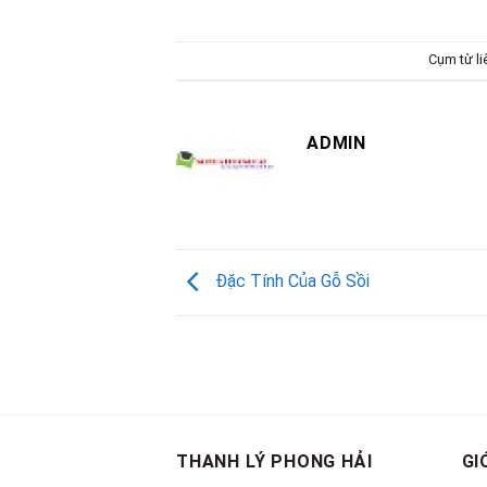
Cụm từ l
ADMIN
Đặc Tính Của Gỗ Sồi
THANH LÝ PHONG HẢI
GI