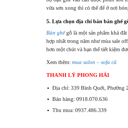
vừa sơn xong thì có thể để ở nơi bó
5. Lựa chọn địa chỉ bán bàn ghế g
Bàn ghế
gỗ là một sản phẩm khá đắt t
hợp nhất trong năm như mùa sale off
hơn một chút và bạn thể tiết kiệm đ
Xem thêm:
mua salon – sofa cũ
THANH LÝ PHONG HẢI
Địa chỉ: 339 Bình Quới, Phường
Bán hàng: 0918.070.636
Thu mua: 0937.486.339