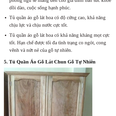
phòng ngủ sẽ mang đến cho gia đình bàn sức khỏe
dồi dào, cuộc sống hạnh phúc.
Tủ quần áo gỗ lát hoa có độ cứng cao, khả năng
chịu lực và chịu nước cực tốt.
Tủ quần áo gỗ lát hoa có khả năng kháng mọt cực
tốt. Hạn chế được tối đa tình trạng co ngót, cong
vênh và nứt nẻ của gỗ tự nhiên.
5. Tủ Quần Áo Gỗ Lát Chun Gỗ Tự Nhiên