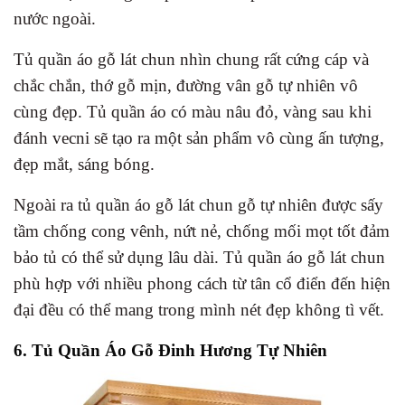
nước ngoài.
Tủ quần áo gỗ lát chun nhìn chung rất cứng cáp và
chắc chắn, thớ gỗ mịn, đường vân gỗ tự nhiên vô
cùng đẹp. Tủ quần áo có màu nâu đỏ, vàng sau khi
đánh vecni sẽ tạo ra một sản phẩm vô cùng ấn tượng,
đẹp mắt, sáng bóng.
Ngoài ra tủ quần áo gỗ lát chun gỗ tự nhiên được sấy
tầm chống cong vênh, nứt nẻ, chống mối mọt tốt đảm
bảo tủ có thể sử dụng lâu dài. Tủ quần áo gỗ lát chun
phù hợp với nhiều phong cách từ tân cổ điển đến hiện
đại đều có thể mang trong mình nét đẹp không tì vết.
6. Tủ Quần Áo Gỗ Đinh Hương Tự Nhiên