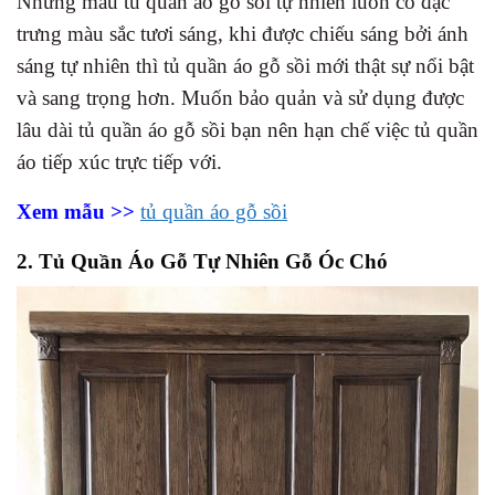
Những mẫu tủ quần áo gỗ sồi tự nhiên luôn có đặc
trưng màu sắc tươi sáng, khi được chiếu sáng bởi ánh
sáng tự nhiên thì tủ quần áo gỗ sồi mới thật sự nổi bật
và sang trọng hơn. Muốn bảo quản và sử dụng được
lâu dài tủ quần áo gỗ sồi bạn nên hạn chế việc tủ quần
áo tiếp xúc trực tiếp với.
Xem mẫu >>
tủ quần áo gỗ sồi
2. Tủ Quần Áo Gỗ Tự Nhiên Gỗ Óc Chó