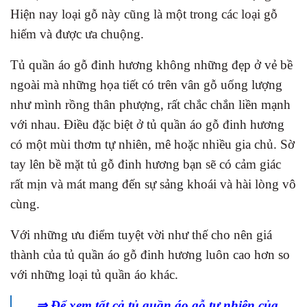
Hiện nay loại gỗ này cũng là một trong các loại gỗ
hiếm và được ưa chuộng.
Tủ quần áo gỗ đinh hương không những đẹp ở vẻ bề
ngoài mà những họa tiết có trên vân gỗ uống lượng
như mình rồng thân phượng, rất chắc chắn liền mạnh
với nhau. Điều đặc biệt ở tủ quần áo gỗ đinh hương
có một mùi thơm tự nhiên, mê hoặc nhiều gia chủ. Sờ
tay lên bề mặt tủ gỗ đinh hương bạn sẽ có cảm giác
rất mịn và mát mang đến sự sảng khoái và hài lòng vô
cùng.
Với những ưu điểm tuyệt vời như thế cho nên giá
thành của tủ quần áo gỗ đinh hương luôn cao hơn so
với những loại tủ quần áo khác.
⇒ Để xem tất cả tủ quần áo gỗ tự nhiên của