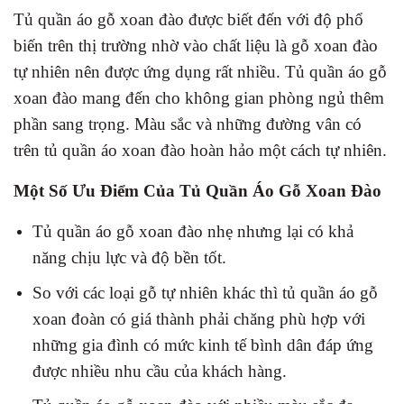
Tủ quần áo gỗ xoan đào được biết đến với độ phổ
biến trên thị trường nhờ vào chất liệu là gỗ xoan đào
tự nhiên nên được ứng dụng rất nhiều. Tủ quần áo gỗ
xoan đào mang đến cho không gian phòng ngủ thêm
phần sang trọng. Màu sắc và những đường vân có
trên tủ quần áo xoan đào hoàn hảo một cách tự nhiên.
Một Số Ưu Điểm Của Tủ Quần Áo Gỗ Xoan Đào
Tủ quần áo gỗ xoan đào nhẹ nhưng lại có khả
năng chịu lực và độ bền tốt.
So với các loại gỗ tự nhiên khác thì tủ quần áo gỗ
xoan đoàn có giá thành phải chăng phù hợp với
những gia đình có mức kinh tế bình dân đáp ứng
được nhiều nhu cầu của khách hàng.