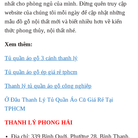
nhất cho phòng ngủ của mình. Đừng quên truy cập
website của chúng tôi mỗi ngày để cập nhật những
mẫu đồ gỗ nội thất mới và biết nhiều hơn về kiến
thức phong thủy, nội thất nhé.
Xem thêm:
Tủ quần áo gỗ 3 cánh thanh lý
Tủ quần áo gỗ ép giá rẻ tphcm
Thanh lý tủ quần áo gỗ công nghiệp
Ở Đâu Thanh Lý Tủ Quần Áo Cũ Giá Rẻ Tại
TPHCM
THANH LÝ PHONG HẢI
Địa chỉ: 339 Bình Quới, Phường 28, Bình Thạnh,