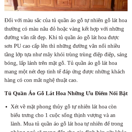
Đối với màu sắc của tủ quần áo gỗ tự nhiên gỗ lát hoa
thường có màu nâu đỏ hoặc vàng kết hợp với những
đường vân rất đẹp. Khi tủ quần áo gỗ lát hoa được
sơn PU cao cấp lên thì những đường vân nổi nhiều
tầng lớp tựa như mây khói trùng trùng điệp điệp, sáng
bóng, lấp lánh trên mặt gỗ. Tủ quần áo gỗ lát hoa
mang một nét đẹp tinh tế đáp ứng được những khách
hàng có con mắt nghệ thuật cao.
Tủ Quần Áo Gỗ Lát Hoa Những Ưu Điểm Nổi Bật
Xét về mặt phong thủy gỗ tự nhiên lát hoa còn
biểu trưng cho 1 cuộc sống thịnh vượng và an
lành. Mua tủ quần áo gỗ lát hoa tự nhiên để trong