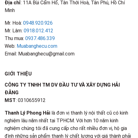
Địa chỉ
: 11A Bùi Cẩm Hổ, Tân Thới Hoà, Tân Phú, Hồ Chí
Minh
Mr. Hoà:
0948.920.926
Mr. Lâm:
0918.012.412
Thu mua:
0937.486.339
Web:
Muabanghecu.com
Email: Muabanghecu@gmail.com
GIỚI THIỆU
CÔNG TY TNHH TM DV ĐẦU TƯ VÀ XÂY DỰNG HẢI
ĐĂNG
MST
: 0310655912
Thanh Lý Phong Hải
là đơn vị thanh lý nội thất cũ có kinh
nghiệm lâu năm nhất tại TPHCM. Với hơn 10 năm kinh
nghiệm chúng tôi đã cung cấp cho rất nhiều đơn vị, hộ gia
đình những sản phẩm thanh lý chất lượng với giá thành phải