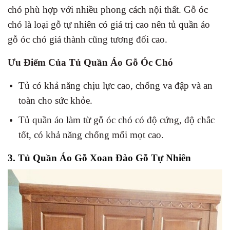
chó phù hợp với nhiều phong cách nội thất. Gỗ óc
chó là loại gỗ tự nhiên có giá trị cao nên tủ quần áo
gỗ óc chó giá thành cũng tương đối cao.
Ưu Điểm Của Tủ Quần Áo Gỗ Óc Chó
Tủ có khả năng chịu lực cao, chống va đập và an
toàn cho sức khỏe.
Tủ quần áo làm từ gỗ óc chó có độ cứng, độ chắc
tốt, có khả năng chống mối mọt cao.
3. Tủ Quần Áo Gỗ Xoan Đào Gỗ Tự Nhiên