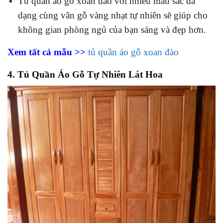
Tủ quần áo gỗ xoan đào với nhiều màu sắc đa
dạng cùng vân gỗ vàng nhạt tự nhiên sẽ giúp cho
không gian phòng ngủ của bạn sáng và đẹp hơn.
Xem tất cả mẫu >>
tủ quần áo gỗ xoan đào
4. Tủ Quần Áo Gỗ Tự Nhiên Lát Hoa