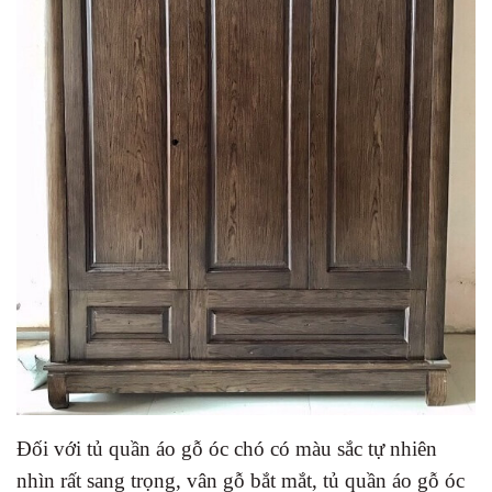
Đối với tủ quần áo gỗ óc chó có màu sắc tự nhiên
nhìn rất sang trọng, vân gỗ bắt mắt, tủ quần áo gỗ óc