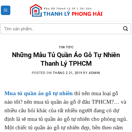
Skip
to
content
Tìm
kiếm:
TIN TỨC
Những Mẫu Tủ Quần Áo Gỗ Tự Nhiên
Thanh Lý TPHCM
POSTED ON
THÁNG 2 21, 2019
BY
ADMIN
Mua tủ quần áo gỗ tự nhiên
thì nên mua loại gỗ
nào tốt? nên mua tủ quần áo gỗ ở đâu TPHCM?… và
nhiều câu hỏi khác của rất nhiều người đang có dự
định là sẽ mua tủ quần áo gỗ tự nhiên cho phòng ngủ.
Một chiếc tủ quần áo gỗ tự nhiên đẹp, bền theo năm