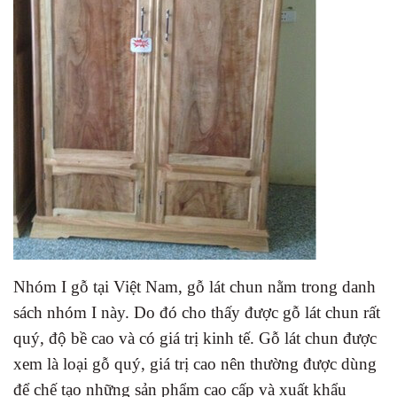
Nhóm I gỗ tại Việt Nam, gỗ lát chun nằm trong danh
sách nhóm I này. Do đó cho thấy được gỗ lát chun rất
quý, độ bề cao và có giá trị kinh tế. Gỗ lát chun được
xem là loại gỗ quý, giá trị cao nên thường được dùng
để chế tạo những sản phẩm cao cấp và xuất khẩu