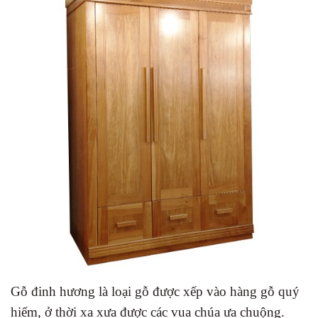
Gỗ đinh hương là loại gỗ được xếp vào hàng gỗ quý
hiếm, ở thời xa xưa được các vua chúa ưa chuộng.