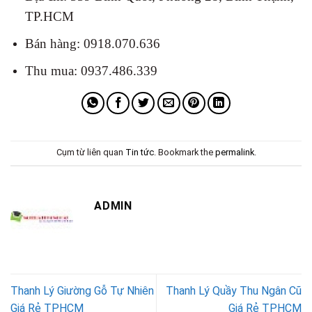
TP.HCM
Bán hàng: 0918.070.636
Thu mua: 0937.486.339
Cụm từ liên quan
Tin tức
. Bookmark the
permalink
.
ADMIN
Thanh Lý Giường Gỗ Tự Nhiên
Thanh Lý Quầy Thu Ngân Cũ
Giá Rẻ TPHCM
Giá Rẻ TPHCM