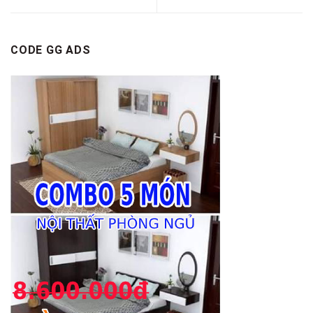
CODE GG ADS