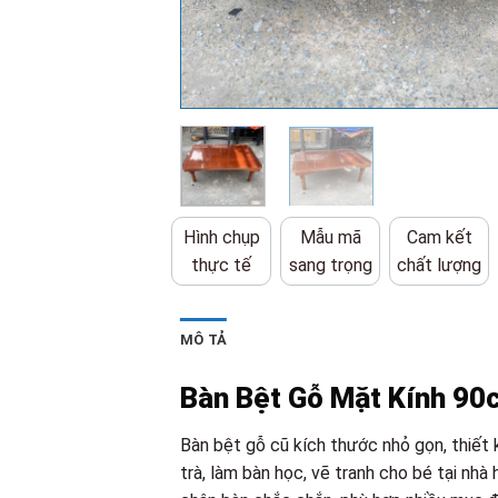
Hình chụp
Mẫu mã
Cam kết
thực tế
sang trọng
chất lượng
MÔ TẢ
Bàn Bệt Gỗ Mặt Kính 90
Bàn bệt gỗ cũ kích thước nhỏ gọn, thiết 
trà, làm bàn học, vẽ tranh cho bé tại nhà