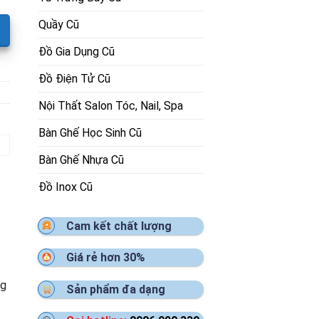
Quầy Cũ
Đồ Gia Dụng Cũ
Đồ Điện Tử Cũ
Nội Thất Salon Tóc, Nail, Spa
Bàn Ghế Học Sinh Cũ
Bàn Ghế Nhựa Cũ
Đồ Inox Cũ
Cam kết chất lượng
Giá rẻ hơn 30%
ng
Sản phẩm đa dạng