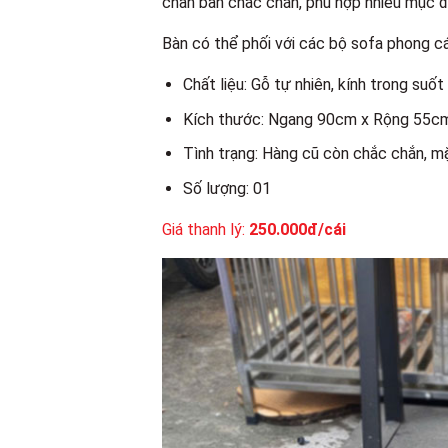
chân bàn chắc chắn, phù hợp nhiều mục đ
Bàn có thể phối với các bộ sofa phong c
Chất liệu: Gỗ tự nhiên, kính trong suốt
Kích thước: Ngang 90cm x Rộng 55c
Tình trạng: Hàng cũ còn chắc chắn, mặ
Số lượng: 01
Giá thanh lý:
250.000đ/cái