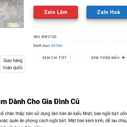
Zalo Lâm
Zalo Hoà
SKU:
BSFC120
Danh mục:
Đã Bán
XEM CHI TIẾT
XEM THÊM MẪU
Giao hàng
toàn quốc
cm Dành Cho Gia Đình Cũ
kế chân thấp tiện sử dụng làm bàn ăn kiểu Nhật, bàn ngồi bệt uố
 hoặc quán ăn phong cách ngồi bệt. Mặt bàn kèm kính, dễ lau chùi,