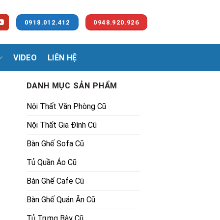
0918.012.412
0948.920.926
VIDEO
LIÊN HỆ
DANH MỤC SẢN PHẨM
Nội Thất Văn Phòng Cũ
Nội Thất Gia Đình Cũ
Bàn Ghế Sofa Cũ
Tủ Quần Áo Cũ
Bàn Ghế Cafe Cũ
Bàn Ghế Quán Ăn Cũ
Tủ Trưng Bày Cũ