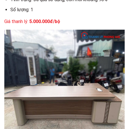
Số lượng: 1
Giá thanh lý:
5.000.000đ/bộ