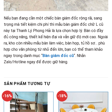
Nếu bạn đang cần một chiếc bàn giám đốc rộng rãi, sang
trọng mà tiết kiệm chi phí thì mẫu bàn giám đốc chữ L cũ
này tại Thanh Lý Phong Hải là lựa chọn hợp lý. Bàn có đầy
đủ công năng, thiết kế hiện đại và vẫn giữ độ mới cao. Ngoài
ra, kho còn nhiều mẫu bàn làm việc, bàn họp, tủ hồ sơ… phù
hợp cho văn phòng từ nhỏ đến lớn, bạn có thể tham khảo
ngay trong danh mục “
Bàn giám đốc cũ
“. Nhắn
Zalo/Hotline ngay để được giữ hàng.
SẢN PHẨM TƯƠNG TỰ
-16%
-18%