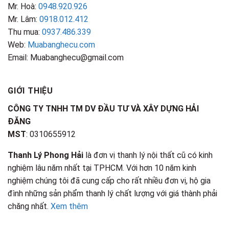
Mr. Hoà:
0948.920.926
Mr. Lâm:
0918.012.412
Thu mua:
0937.486.339
Web:
Muabanghecu.com
Email: Muabanghecu@gmail.com
GIỚI THIỆU
CÔNG TY TNHH TM DV ĐẦU TƯ VÀ XÂY DỰNG HẢI
ĐĂNG
MST
: 0310655912
Thanh Lý Phong Hải
là đơn vị thanh lý nội thất cũ có kinh
nghiệm lâu năm nhất tại TPHCM. Với hơn 10 năm kinh
nghiệm chúng tôi đã cung cấp cho rất nhiều đơn vị, hộ gia
đình những sản phẩm thanh lý chất lượng với giá thành phải
chăng nhất.
Xem thêm