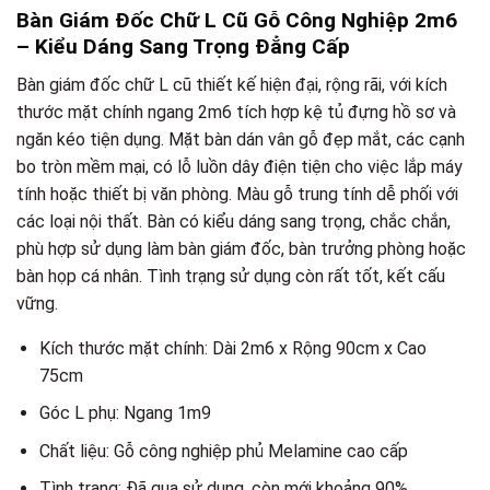
Bàn Giám Đốc Chữ L Cũ Gỗ Công Nghiệp 2m6
– Kiểu Dáng Sang Trọng Đẳng Cấp
Bàn giám đốc chữ L cũ thiết kế hiện đại, rộng rãi, với kích
thước mặt chính ngang 2m6 tích hợp kệ tủ đựng hồ sơ và
ngăn kéo tiện dụng. Mặt bàn dán vân gỗ đẹp mắt, các cạnh
bo tròn mềm mại, có lỗ luồn dây điện tiện cho việc lắp máy
tính hoặc thiết bị văn phòng. Màu gỗ trung tính dễ phối với
các loại nội thất. Bàn có kiểu dáng sang trọng, chắc chắn,
phù hợp sử dụng làm bàn giám đốc, bàn trưởng phòng hoặc
bàn họp cá nhân. Tình trạng sử dụng còn rất tốt, kết cấu
vững.
Kích thước mặt chính: Dài 2m6 x Rộng 90cm x Cao
75cm
Góc L phụ: Ngang 1m9
Chất liệu: Gỗ công nghiệp phủ Melamine cao cấp
Tình trạng: Đã qua sử dụng, còn mới khoảng 90%