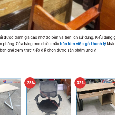
i được đánh giá cao nhờ độ bền và tiện ích sử dụng. Kiểu dáng 
ăn phòng. Cửa hàng còn nhiều mẫu
bàn làm việc gỗ thanh lý
khá
ời bạn ghé xem trực tiếp để chọn được sản phẩm ưng ý.
-28%
-32%