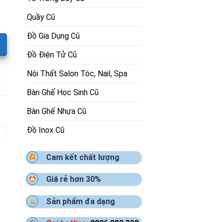
Quầy Cũ
Đồ Gia Dụng Cũ
Đồ Điện Tử Cũ
Nội Thất Salon Tóc, Nail, Spa
Bàn Ghế Học Sinh Cũ
Bàn Ghế Nhựa Cũ
Đồ Inox Cũ
Cam kết chất lượng
Giá rẻ hơn 30%
Sản phẩm đa dạng