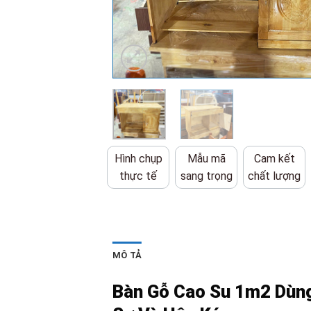
Hình chụp
Mẫu mã
Cam kết
thực tế
sang trọng
chất lượng
MÔ TẢ
Bàn Gỗ Cao Su 1m2 Dùn