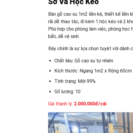
Sơ Và Hộc Kéo
Bàn gỗ cao su 1m2 liền kệ, thiết kế liền
rãi dễ thao tác, đi kèm 1 hộc kéo và 2 kh
Phù hợp cho phòng làm việc, phòng học h
bẩn, dễ vệ sinh.
Đây chính là sự lựa chọn tuyệt vời dành 
Chất liệu: Gỗ cao su tự nhiên
Kích thước: Ngang 1m2 x Rộng 60cm
Tình trạng: Mới 99%
Số lượng: 10
Giá thanh lý:
2.000.000đ/cái