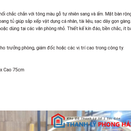
 khối chắc chắn với tông màu gỗ tự nhiên sang và ấm. Mặt bàn rộn
oang tủ giúp sắp xếp vật dụng cá nhân, tài liệu, sạc dây gọn gàng.
oặc dùng tại các văn phòng nhỏ. Thiết kế kín đáo, bền chắc, ít 
cho trưởng phòng, giám đốc hoặc các vị trí cao trong công ty.
 x Cao 75cm