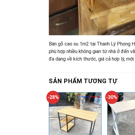
Bàn gỗ cao su 1m2 tại Thanh Lý Phong Hả
phù hợp nhiều không gian từ nhà ở đến v
đa dạng về kích thước, giá cả hợp lý, m
SẢN PHẨM TƯƠNG TỰ
-28%
-30%