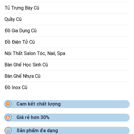
Tủ Trưng Bày Cũ
Quầy Cũ
Đồ Gia Dụng Cũ
Đồ Điện Tử Cũ
Nội Thất Salon Tóc, Nail, Spa
Bàn Ghế Học Sinh Cũ
Bàn Ghế Nhựa Cũ
Đồ Inox Cũ
Cam kết chất lượng
Giá rẻ hơn 30%
Sản phẩm đa dạng