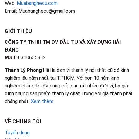
Web:
Muabanghecu.com
Email: Muabanghecu@gmail.com
GIỚI THIỆU
CÔNG TY TNHH TM DV ĐẦU TƯ VÀ XÂY DỰNG HẢI
ĐĂNG
MST
: 0310655912
Thanh Lý Phong Hải
là đơn vị thanh lý nội thất cũ có kinh
nghiệm lâu năm nhất tại TPHCM. Với hơn 10 năm kinh
nghiệm chúng tôi đã cung cấp cho rất nhiều đơn vị, hộ gia
đình những sản phẩm thanh lý chất lượng với giá thành phải
chăng nhất.
Xem thêm
VỀ CHÚNG TÔI
Tuyển dụng