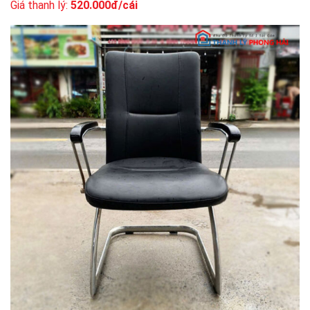
Giá thanh lý:
520.000đ/cái