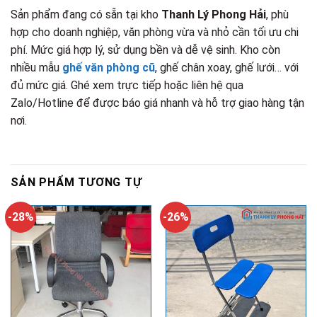
Sản phẩm đang có sẵn tại kho
Thanh Lý Phong Hải
, phù
hợp cho doanh nghiệp, văn phòng vừa và nhỏ cần tối ưu chi
phí. Mức giá hợp lý, sử dụng bền và dễ vệ sinh. Kho còn
nhiều mẫu
ghế văn phòng cũ
, ghế chân xoay, ghế lưới… với
đủ mức giá. Ghé xem trực tiếp hoặc liên hệ qua
Zalo/Hotline để được báo giá nhanh và hỗ trợ giao hàng tận
nơi.
SẢN PHẨM TƯƠNG TỰ
-28%
-26%