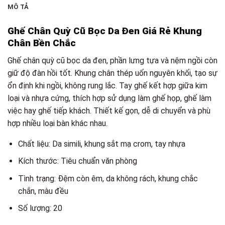
MÔ TẢ
Ghế Chân Quỳ Cũ Bọc Da Đen Giá Rẻ Khung
Chân Bền Chắc
Ghế chân quỳ cũ bọc da đen, phần lưng tựa và nệm ngồi còn
giữ độ đàn hồi tốt. Khung chân thép uốn nguyên khối, tạo sự
ổn định khi ngồi, không rung lắc. Tay ghế kết hợp giữa kim
loại và nhựa cứng, thích hợp sử dụng làm ghế họp, ghế làm
việc hay ghế tiếp khách. Thiết kế gọn, dễ di chuyển và phù
hợp nhiều loại bàn khác nhau.
Chất liệu: Da simili, khung sắt mạ crom, tay nhựa
Kích thước: Tiêu chuẩn văn phòng
Tình trạng: Đệm còn êm, da không rách, khung chắc
chắn, màu đều
Số lượng: 20