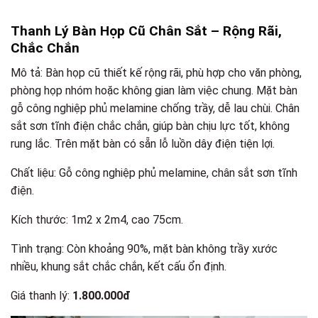
Thanh Lý Bàn Họp Cũ Chân Sắt – Rộng Rãi,
Chắc Chắn
Mô tả: Bàn họp cũ thiết kế rộng rãi, phù hợp cho văn phòng,
phòng họp nhóm hoặc không gian làm việc chung. Mặt bàn
gỗ công nghiệp phủ melamine chống trầy, dễ lau chùi. Chân
sắt sơn tĩnh điện chắc chắn, giúp bàn chịu lực tốt, không
rung lắc. Trên mặt bàn có sẵn lỗ luồn dây điện tiện lợi.
Chất liệu: Gỗ công nghiệp phủ melamine, chân sắt sơn tĩnh
điện.
Kích thước: 1m2 x 2m4, cao 75cm.
Tình trạng: Còn khoảng 90%, mặt bàn không trầy xước
nhiều, khung sắt chắc chắn, kết cấu ổn định.
Giá thanh lý:
1.800.000đ