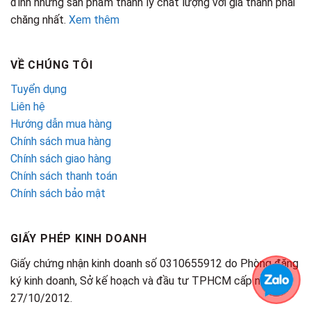
đình những sản phẩm thanh lý chất lượng với giá thành phải
chăng nhất.
Xem thêm
VỀ CHÚNG TÔI
Tuyển dụng
Liên hệ
Hướng dẫn mua hàng
Chính sách mua hàng
Chính sách giao hàng
Chính sách thanh toán
Chính sách bảo mật
GIẤY PHÉP KINH DOANH
Giấy chứng nhận kinh doanh số 0310655912 do Phòng đăng
ký kinh doanh, Sở kế hoạch và đầu tư TPHCM cấp ngày
27/10/2012.