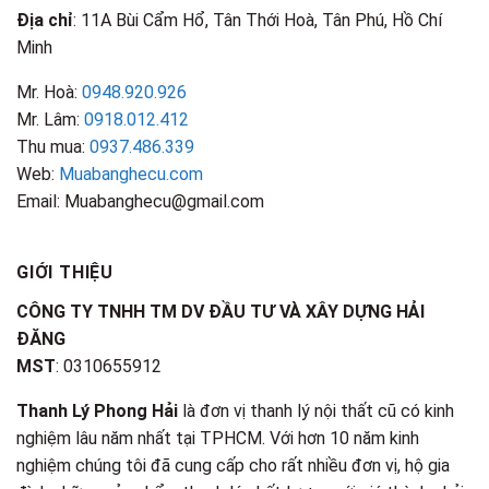
Địa chỉ
: 11A Bùi Cẩm Hổ, Tân Thới Hoà, Tân Phú, Hồ Chí
Minh
Mr. Hoà:
0948.920.926
Mr. Lâm:
0918.012.412
Thu mua:
0937.486.339
Web:
Muabanghecu.com
Email: Muabanghecu@gmail.com
GIỚI THIỆU
CÔNG TY TNHH TM DV ĐẦU TƯ VÀ XÂY DỰNG HẢI
ĐĂNG
MST
: 0310655912
Thanh Lý Phong Hải
là đơn vị thanh lý nội thất cũ có kinh
nghiệm lâu năm nhất tại TPHCM. Với hơn 10 năm kinh
nghiệm chúng tôi đã cung cấp cho rất nhiều đơn vị, hộ gia