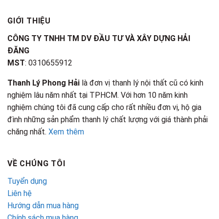
GIỚI THIỆU
CÔNG TY TNHH TM DV ĐẦU TƯ VÀ XÂY DỰNG HẢI
ĐĂNG
MST
: 0310655912
Thanh Lý Phong Hải
là đơn vị thanh lý nội thất cũ có kinh
nghiệm lâu năm nhất tại TPHCM. Với hơn 10 năm kinh
nghiệm chúng tôi đã cung cấp cho rất nhiều đơn vị, hộ gia
đình những sản phẩm thanh lý chất lượng với giá thành phải
chăng nhất.
Xem thêm
VỀ CHÚNG TÔI
Tuyển dụng
Liên hệ
Hướng dẫn mua hàng
Chính sách mua hàng