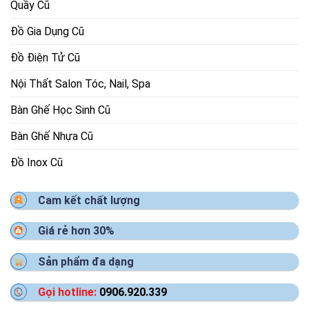
Quầy Cũ
Đồ Gia Dụng Cũ
Đồ Điện Tử Cũ
Nội Thất Salon Tóc, Nail, Spa
Bàn Ghế Học Sinh Cũ
Bàn Ghế Nhựa Cũ
Đồ Inox Cũ
Cam kết chất lượng
Giá rẻ hơn 30%
Sản phẩm đa dạng
Gọi hotline:
0906.920.339