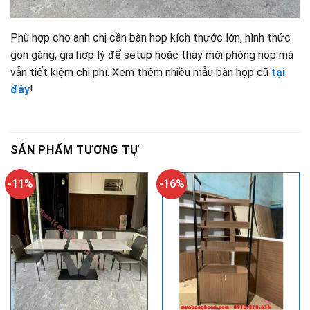
Phù hợp cho anh chị cần bàn họp kích thước lớn, hình thức
gọn gàng, giá hợp lý để setup hoặc thay mới phòng họp mà
vẫn tiết kiệm chi phí. Xem thêm nhiều mẫu bàn họp cũ
tại
đây
!
SẢN PHẨM TƯƠNG TỰ
-11%
-16%