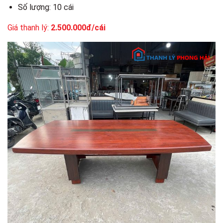
Số lượng: 10 cái
Giá thanh lý:
2.500.000đ/cái