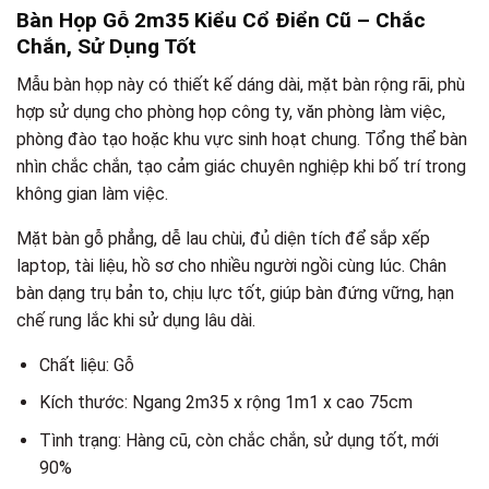
Bàn Họp Gỗ 2m35 Kiểu Cổ Điển Cũ – Chắc
Chắn, Sử Dụng Tốt
Mẫu bàn họp này có thiết kế dáng dài, mặt bàn rộng rãi, phù
hợp sử dụng cho phòng họp công ty, văn phòng làm việc,
phòng đào tạo hoặc khu vực sinh hoạt chung. Tổng thể bàn
nhìn chắc chắn, tạo cảm giác chuyên nghiệp khi bố trí trong
không gian làm việc.
Mặt bàn gỗ phẳng, dễ lau chùi, đủ diện tích để sắp xếp
laptop, tài liệu, hồ sơ cho nhiều người ngồi cùng lúc. Chân
bàn dạng trụ bản to, chịu lực tốt, giúp bàn đứng vững, hạn
chế rung lắc khi sử dụng lâu dài.
Chất liệu: Gỗ
Kích thước: Ngang 2m35 x rộng 1m1 x cao 75cm
Tình trạng: Hàng cũ, còn chắc chắn, sử dụng tốt, mới
90%