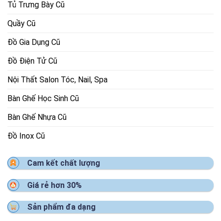
Tủ Trưng Bày Cũ
Quầy Cũ
Đồ Gia Dụng Cũ
Đồ Điện Tử Cũ
Nội Thất Salon Tóc, Nail, Spa
Bàn Ghế Học Sinh Cũ
Bàn Ghế Nhựa Cũ
Đồ Inox Cũ
Cam kết chất lượng
Giá rẻ hơn 30%
Sản phẩm đa dạng