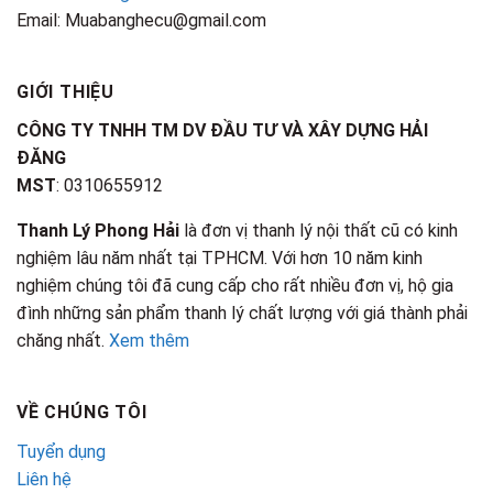
Email: Muabanghecu@gmail.com
GIỚI THIỆU
CÔNG TY TNHH TM DV ĐẦU TƯ VÀ XÂY DỰNG HẢI
ĐĂNG
MST
: 0310655912
Thanh Lý Phong Hải
là đơn vị thanh lý nội thất cũ có kinh
nghiệm lâu năm nhất tại TPHCM. Với hơn 10 năm kinh
nghiệm chúng tôi đã cung cấp cho rất nhiều đơn vị, hộ gia
đình những sản phẩm thanh lý chất lượng với giá thành phải
chăng nhất.
Xem thêm
VỀ CHÚNG TÔI
Tuyển dụng
Liên hệ