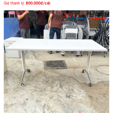
Giá thanh lý:
800.000đ/cái