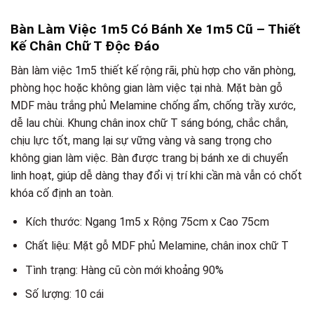
Bàn Làm Việc 1m5 Có Bánh Xe 1m5 Cũ – Thiết
Kế Chân Chữ T Độc Đáo
Bàn làm việc 1m5 thiết kế rộng rãi, phù hợp cho văn phòng,
phòng học hoặc không gian làm việc tại nhà. Mặt bàn gỗ
MDF màu trắng phủ Melamine chống ẩm, chống trầy xước,
dễ lau chùi. Khung chân inox chữ T sáng bóng, chắc chắn,
chịu lực tốt, mang lại sự vững vàng và sang trọng cho
không gian làm việc. Bàn được trang bị bánh xe di chuyển
linh hoạt, giúp dễ dàng thay đổi vị trí khi cần mà vẫn có chốt
khóa cố định an toàn.
Kích thước: Ngang 1m5 x Rộng 75cm x Cao 75cm
Chất liệu: Mặt gỗ MDF phủ Melamine, chân inox chữ T
Tình trạng: Hàng cũ còn mới khoảng 90%
Số lượng: 10 cái