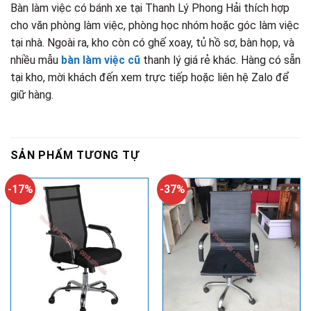
Bàn làm việc có bánh xe tại Thanh Lý Phong Hải thích hợp
cho văn phòng làm việc, phòng học nhóm hoặc góc làm việc
tại nhà. Ngoài ra, kho còn có ghế xoay, tủ hồ sơ, bàn họp, và
nhiều mẫu
bàn làm việc cũ
thanh lý giá rẻ khác. Hàng có sẵn
tại kho, mời khách đến xem trực tiếp hoặc liên hệ Zalo để
giữ hàng.
SẢN PHẨM TƯƠNG TỰ
-17%
-37%