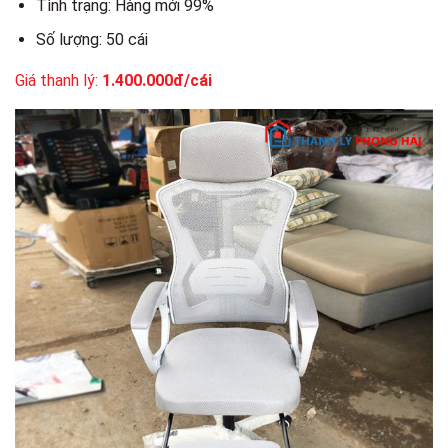
Tình trạng: Hàng mới 99%
Số lượng: 50 cái
Giá thanh lý:
1.400.000đ/cái