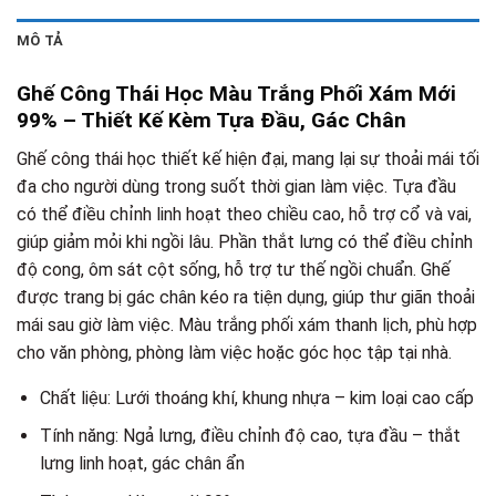
MÔ TẢ
Ghế Công Thái Học Màu Trắng Phối Xám Mới
99% – Thiết Kế Kèm Tựa Đầu, Gác Chân
Ghế công thái học thiết kế hiện đại, mang lại sự thoải mái tối
đa cho người dùng trong suốt thời gian làm việc. Tựa đầu
có thể điều chỉnh linh hoạt theo chiều cao, hỗ trợ cổ và vai,
giúp giảm mỏi khi ngồi lâu. Phần thắt lưng có thể điều chỉnh
độ cong, ôm sát cột sống, hỗ trợ tư thế ngồi chuẩn. Ghế
được trang bị gác chân kéo ra tiện dụng, giúp thư giãn thoải
mái sau giờ làm việc. Màu trắng phối xám thanh lịch, phù hợp
cho văn phòng, phòng làm việc hoặc góc học tập tại nhà.
Chất liệu: Lưới thoáng khí, khung nhựa – kim loại cao cấp
Tính năng: Ngả lưng, điều chỉnh độ cao, tựa đầu – thắt
lưng linh hoạt, gác chân ẩn