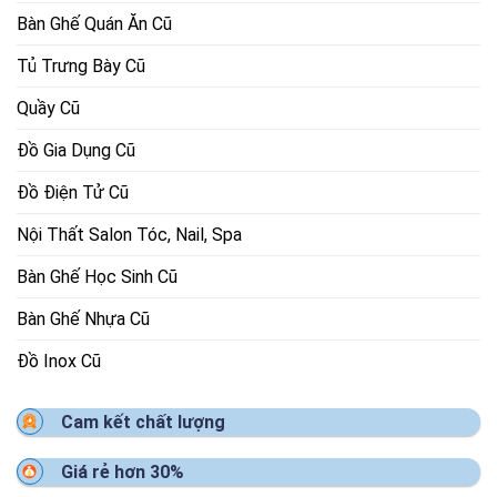
Bàn Ghế Quán Ăn Cũ
Tủ Trưng Bày Cũ
Quầy Cũ
Đồ Gia Dụng Cũ
Đồ Điện Tử Cũ
Nội Thất Salon Tóc, Nail, Spa
Bàn Ghế Học Sinh Cũ
Bàn Ghế Nhựa Cũ
Đồ Inox Cũ
Cam kết chất lượng
Giá rẻ hơn 30%