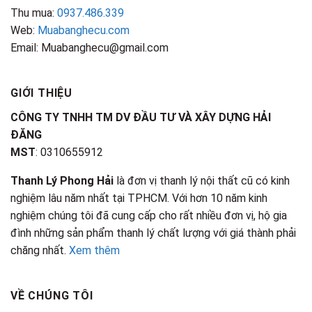
Thu mua:
0937.486.339
Web:
Muabanghecu.com
Email: Muabanghecu@gmail.com
GIỚI THIỆU
CÔNG TY TNHH TM DV ĐẦU TƯ VÀ XÂY DỰNG HẢI
ĐĂNG
MST
: 0310655912
Thanh Lý Phong Hải
là đơn vị thanh lý nội thất cũ có kinh
nghiệm lâu năm nhất tại TPHCM. Với hơn 10 năm kinh
nghiệm chúng tôi đã cung cấp cho rất nhiều đơn vị, hộ gia
đình những sản phẩm thanh lý chất lượng với giá thành phải
chăng nhất.
Xem thêm
VỀ CHÚNG TÔI