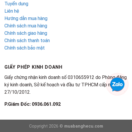
Tuyển dụng
Liên hệ
Hướng dẫn mua hàng
Chính sách mua hàng
Chính sách giao hàng
Chính sách thanh toán
Chính sách bảo mật
GIẤY PHÉP KINH DOANH
Giấy chứng nhận kinh doanh số 0310655912 do Phòng đăng
ký kinh doanh, Sở kế hoạch và đầu tư TPHCM cấp ngày
27/10/2012.
P.Giám Đốc: 0936.061.092
Copyright 2026 ©
muabanghecu.com