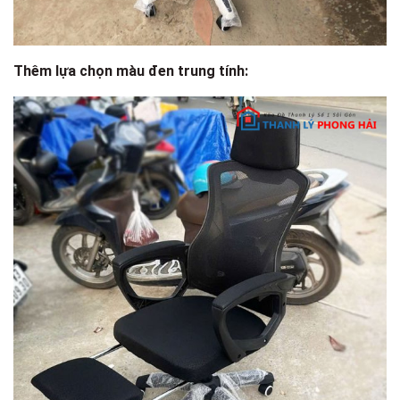
Thêm lựa chọn màu đen trung tính: