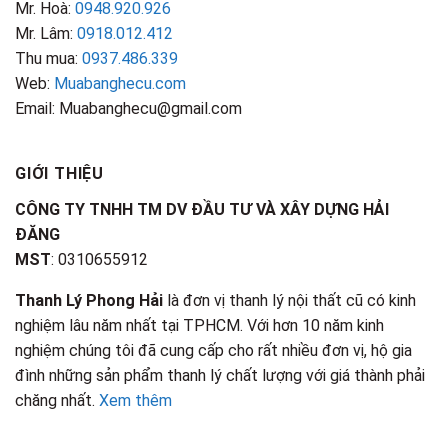
Mr. Hoà:
0948.920.926
Mr. Lâm:
0918.012.412
Thu mua:
0937.486.339
Web:
Muabanghecu.com
Email: Muabanghecu@gmail.com
GIỚI THIỆU
CÔNG TY TNHH TM DV ĐẦU TƯ VÀ XÂY DỰNG HẢI
ĐĂNG
MST
: 0310655912
Thanh Lý Phong Hải
là đơn vị thanh lý nội thất cũ có kinh
nghiệm lâu năm nhất tại TPHCM. Với hơn 10 năm kinh
nghiệm chúng tôi đã cung cấp cho rất nhiều đơn vị, hộ gia
đình những sản phẩm thanh lý chất lượng với giá thành phải
chăng nhất.
Xem thêm