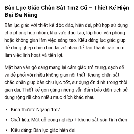
Bàn Lục Giác Chân Sắt 1m2 Cũ – Thiết Kế Hiện
Đại Đa Năng
Bàn lục giác với thiết kế độc đáo, hiện đại, phù hợp sử dụng
cho phòng họp nhóm, khu vực đào tạo, lớp học, văn phòng
hoặc không gian làm việc sáng tạo. Kiểu dáng lục giác giúp
dễ dàng ghép nhiều bàn lại với nhau để tạo thành các cụm
làm việc linh hoạt và tiện lợi.
Mặt bàn vân gỗ sáng mang lại cảm giác trẻ trung, sạch sẽ
và dễ phối với nhiều không gian nội thất. Khung chân sắt
chắc chắn giúp bàn chịu lực tốt, sử dụng ổn định trong thời
gian dài. Thiết kế gọn gàng nhưng vẫn đảm bảo diện tích sử
dụng rộng rãi cho nhiều mục đích khác nhau.
Kích thước: Ngang 1m2
Chất liệu: Mặt gỗ công nghiệp + khung sắt sơn tĩnh điện
Kiểu dáng: Bàn lục giác hiện đại