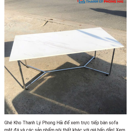
Ghé Kho Thanh Lý Phong Hải để xem trực tiếp bàn sofa
mặt đá và các sản phẩm nội thất khác với giá hấp dẫn! Xem