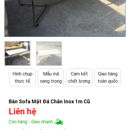
Hình chụp
Mẫu mã
Cam kết
Giao hàng
thực tế
sang trọng
chất lượng
toàn quốc
Bàn Sofa Mặt Đá Chân Inox 1m Cũ
Liên hệ
Còn hàng - Giao nhanh