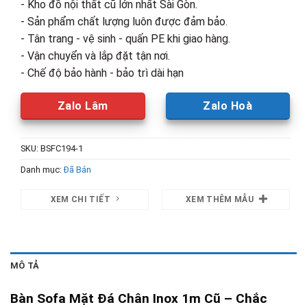
- Kho đồ nội thất cũ lớn nhất Sài Gòn.
- Sản phẩm chất lượng luôn được đảm bảo.
- Tân trang - vệ sinh - quấn PE khi giao hàng.
- Vận chuyển và lắp đặt tận nơi.
- Chế độ bảo hành - bảo trì dài hạn
Zalo Lâm
Zalo Hoà
SKU:
BSFC194-1
Danh mục:
Đã Bán
XEM CHI TIẾT
XEM THÊM MẪU
MÔ TẢ
Bàn Sofa Mặt Đá Chân Inox 1m Cũ – Chắc