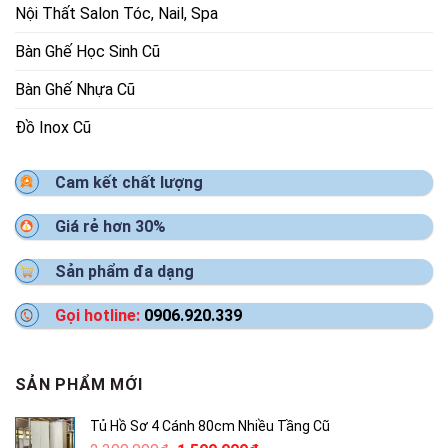
Nội Thất Salon Tóc, Nail, Spa
Bàn Ghế Học Sinh Cũ
Bàn Ghế Nhựa Cũ
Đồ Inox Cũ
Cam kết chất lượng
Giá rẻ hơn 30%
Sản phẩm đa dạng
Gọi hotline:
0906.920.339
SẢN PHẨM MỚI
Tủ Hồ Sơ 4 Cánh 80cm Nhiều Tầng Cũ