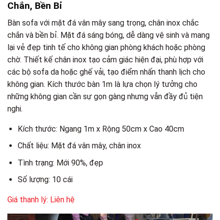
Chắn, Bền Bỉ
Bàn sofa với mặt đá vân mây sang trọng, chân inox chắc
chắn và bền bỉ. Mặt đá sáng bóng, dễ dàng vệ sinh và mang
lại vẻ đẹp tinh tế cho không gian phòng khách hoặc phòng
chờ. Thiết kế chân inox tạo cảm giác hiện đại, phù hợp với
các bộ sofa da hoặc ghế vải, tạo điểm nhấn thanh lịch cho
không gian. Kích thước bàn 1m là lựa chọn lý tưởng cho
những không gian cần sự gọn gàng nhưng vẫn đầy đủ tiện
nghi.
Kích thước: Ngang 1m x Rộng 50cm x Cao 40cm
Chất liệu: Mặt đá vân mây, chân inox
Tình trạng: Mới 90%, đẹp
Số lượng: 10 cái
Giá thanh lý: Liên hệ