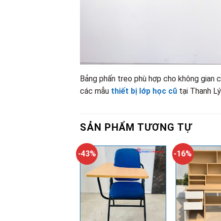
Bảng phấn treo phù hợp cho không gian cầ
các mẫu
thiết bị lớp học cũ
tại Thanh Lý
SẢN PHẨM TƯƠNG TỰ
-43%
-16%