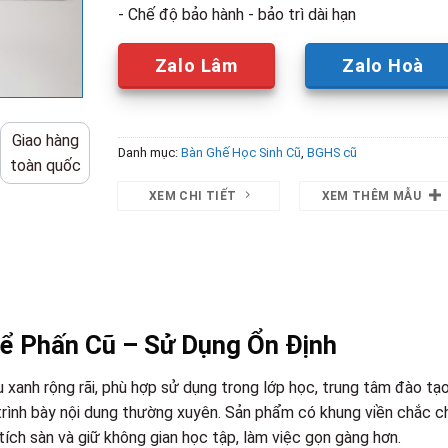
- Chế độ bảo hành - bảo trì dài hạn
Zalo Lâm
Zalo Hoà
Giao hàng
Danh mục:
Bàn Ghế Học Sinh Cũ
,
BGHS cũ
toàn quốc
XEM CHI TIẾT
XEM THÊM MẪU
Để Phấn Cũ – Sử Dụng Ổn Định
xanh rộng rãi, phù hợp sử dụng trong lớp học, trung tâm đào tạo
rình bày nội dung thường xuyên. Sản phẩm có khung viền chắc c
tích sàn và giữ không gian học tập, làm việc gọn gàng hơn.