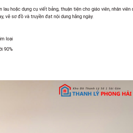
 lau hoặc dụng cụ viết bảng, thuận tiện cho giáo viên, nhân viên
ạy, vẽ sơ đồ và truyền đạt nội dung hằng ngày.
im loại
ới 90%