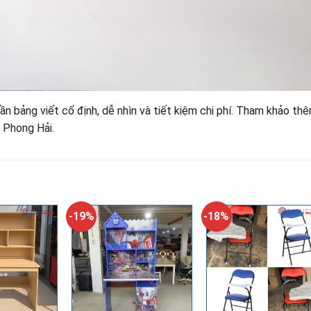
n bảng viết cố định, dễ nhìn và tiết kiệm chi phí. Tham khảo th
 Phong Hải.
-19%
-18%