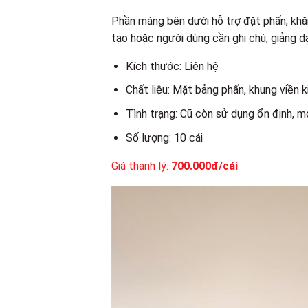
Phần máng bên dưới hỗ trợ đặt phấn, khăn
tạo hoặc người dùng cần ghi chú, giảng d
Kích thước: Liên hệ
Chất liệu: Mặt bảng phấn, khung viền k
Tình trạng: Cũ còn sử dụng ổn định, m
Số lượng: 10 cái
Giá thanh lý:
700.000đ/cái