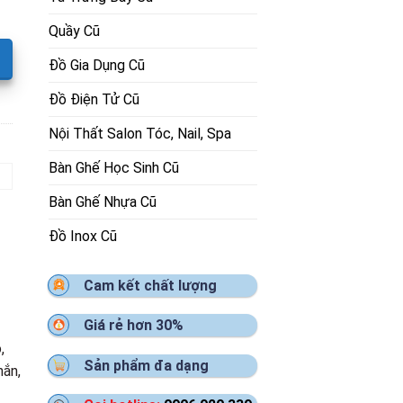
Quầy Cũ
Đồ Gia Dụng Cũ
Đồ Điện Tử Cũ
Nội Thất Salon Tóc, Nail, Spa
Bàn Ghế Học Sinh Cũ
Bàn Ghế Nhựa Cũ
Đồ Inox Cũ
Cam kết chất lượng
Giá rẻ hơn 30%
,
Sản phẩm đa dạng
hắn,