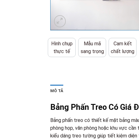
Hình chụp
Mẫu mã
Cam kết
thực tế
sang trọng
chất lượng
MÔ TẢ
Bảng Phấn Treo Có Giá 
Bảng phấn treo có thiết kế mặt bảng màu 
phòng họp, văn phòng hoặc khu vực cần t
kiểu dáng treo tường giúp tiết kiệm diện 