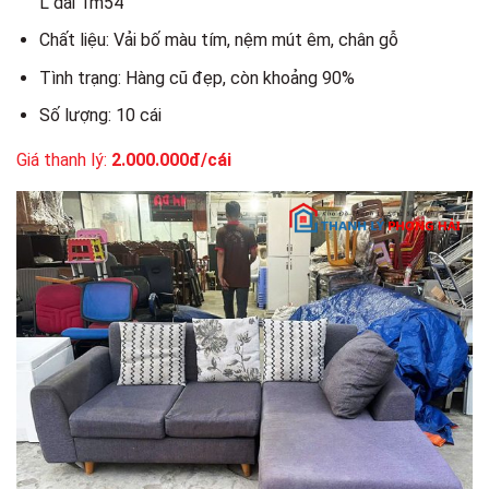
L dài 1m54
Chất liệu: Vải bố màu tím, nệm mút êm, chân gỗ
Tình trạng: Hàng cũ đẹp, còn khoảng 90%
Số lượng: 10 cái
Giá thanh lý:
2.000.000đ/cái