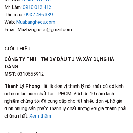
Mr. Lâm:
0918.012.412
Thu mua:
0937.486.339
Web:
Muabanghecu.com
Email: Muabanghecu@gmail.com
GIỚI THIỆU
CÔNG TY TNHH TM DV ĐẦU TƯ VÀ XÂY DỰNG HẢI
ĐĂNG
MST
: 0310655912
Thanh Lý Phong Hải
là đơn vị thanh lý nội thất cũ có kinh
nghiệm lâu năm nhất tại TPHCM. Với hơn 10 năm kinh
nghiệm chúng tôi đã cung cấp cho rất nhiều đơn vị, hộ gia
đình những sản phẩm thanh lý chất lượng với giá thành phải
chăng nhất.
Xem thêm