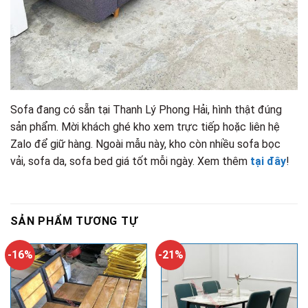
Sofa đang có sẵn tại Thanh Lý Phong Hải, hình thật đúng
sản phẩm. Mời khách ghé kho xem trực tiếp hoặc liên hệ
Zalo để giữ hàng. Ngoài mẫu này, kho còn nhiều sofa bọc
vải, sofa da, sofa bed giá tốt mỗi ngày. Xem thêm
tại đây
!
SẢN PHẨM TƯƠNG TỰ
-16%
-21%