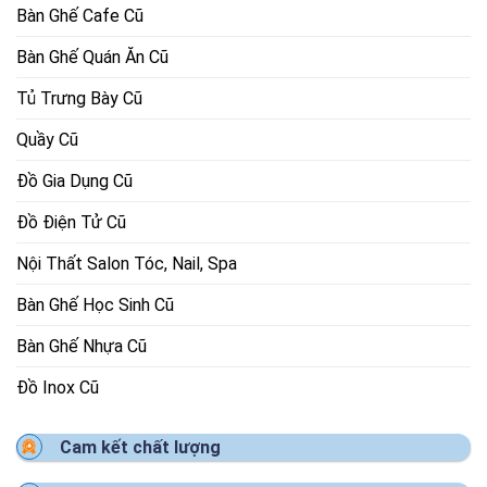
Bàn Ghế Cafe Cũ
Bàn Ghế Quán Ăn Cũ
Tủ Trưng Bày Cũ
Quầy Cũ
Đồ Gia Dụng Cũ
Đồ Điện Tử Cũ
Nội Thất Salon Tóc, Nail, Spa
Bàn Ghế Học Sinh Cũ
Bàn Ghế Nhựa Cũ
Đồ Inox Cũ
Cam kết chất lượng