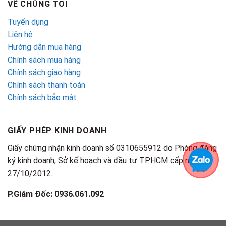
VỀ CHÚNG TÔI
Tuyển dụng
Liên hệ
Hướng dẫn mua hàng
Chính sách mua hàng
Chính sách giao hàng
Chính sách thanh toán
Chính sách bảo mật
GIẤY PHÉP KINH DOANH
Giấy chứng nhận kinh doanh số 0310655912 do Phòng đăng
ký kinh doanh, Sở kế hoạch và đầu tư TPHCM cấp ngày
27/10/2012.
P.Giám Đốc: 0936.061.092