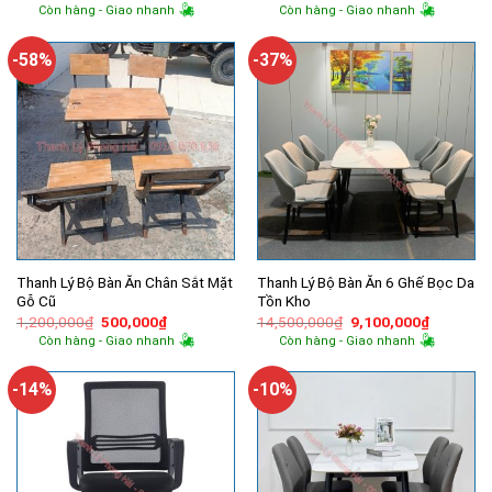
gốc
hiện
gốc
hiện
Còn hàng - Giao nhanh
Còn hàng - Giao nhanh
là:
tại
là:
tại
16,600,000₫.
là:
14,500,000₫.
là:
14,060,000₫.
10,000,
-58%
-37%
Thanh Lý Bộ Bàn Ăn Chân Sắt Mặt
Thanh Lý Bộ Bàn Ăn 6 Ghế Bọc Da
Gỗ Cũ
Tồn Kho
Giá
Giá
Giá
Giá
1,200,000
₫
500,000
₫
14,500,000
₫
9,100,000
₫
gốc
hiện
gốc
hiện
Còn hàng - Giao nhanh
Còn hàng - Giao nhanh
là:
tại
là:
tại
1,200,000₫.
là:
14,500,000₫.
là:
500,000₫.
9,100,00
-14%
-10%