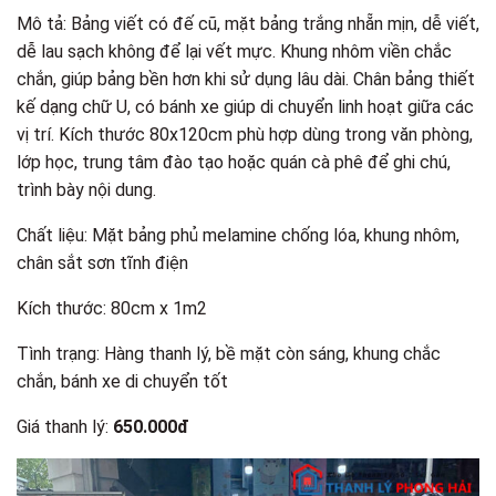
Mô tả: Bảng viết có đế cũ, mặt bảng trắng nhẵn mịn, dễ viết,
dễ lau sạch không để lại vết mực. Khung nhôm viền chắc
chắn, giúp bảng bền hơn khi sử dụng lâu dài. Chân bảng thiết
kế dạng chữ U, có bánh xe giúp di chuyển linh hoạt giữa các
vị trí. Kích thước 80x120cm phù hợp dùng trong văn phòng,
lớp học, trung tâm đào tạo hoặc quán cà phê để ghi chú,
trình bày nội dung.
Chất liệu: Mặt bảng phủ melamine chống lóa, khung nhôm,
chân sắt sơn tĩnh điện
Kích thước: 80cm x 1m2
Tình trạng: Hàng thanh lý, bề mặt còn sáng, khung chắc
chắn, bánh xe di chuyển tốt
Giá thanh lý:
650.000đ