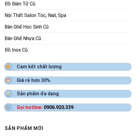
Đồ Điện Tử Cũ
Nội Thất Salon Tóc, Nail, Spa
Bàn Ghế Học Sinh Cũ
Bàn Ghế Nhựa Cũ
Đồ Inox Cũ
Cam kết chất lượng
Giá rẻ hơn 30%
Sản phẩm đa dạng
Gọi hotline:
0906.920.339
SẢN PHẨM MỚI