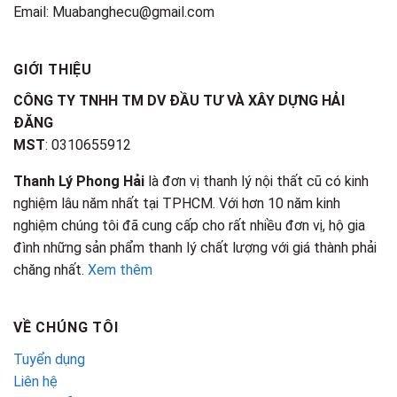
Email: Muabanghecu@gmail.com
GIỚI THIỆU
CÔNG TY TNHH TM DV ĐẦU TƯ VÀ XÂY DỰNG HẢI
ĐĂNG
MST
: 0310655912
Thanh Lý Phong Hải
là đơn vị thanh lý nội thất cũ có kinh
nghiệm lâu năm nhất tại TPHCM. Với hơn 10 năm kinh
nghiệm chúng tôi đã cung cấp cho rất nhiều đơn vị, hộ gia
đình những sản phẩm thanh lý chất lượng với giá thành phải
chăng nhất.
Xem thêm
VỀ CHÚNG TÔI
Tuyển dụng
Liên hệ