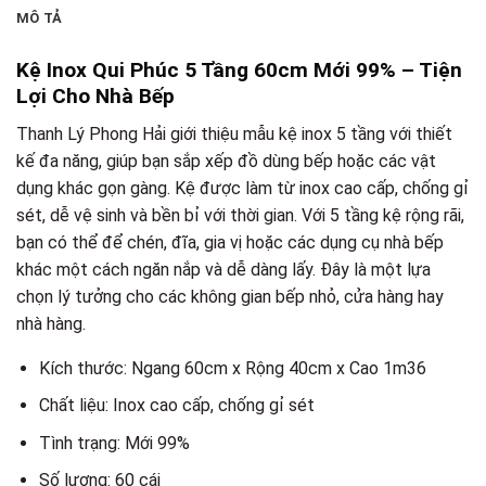
MÔ TẢ
Kệ Inox Qui Phúc 5 Tầng 60cm Mới 99% – Tiện
Lợi Cho Nhà Bếp
Thanh Lý Phong Hải giới thiệu mẫu kệ inox 5 tầng với thiết
kế đa năng, giúp bạn sắp xếp đồ dùng bếp hoặc các vật
dụng khác gọn gàng. Kệ được làm từ inox cao cấp, chống gỉ
sét, dễ vệ sinh và bền bỉ với thời gian. Với 5 tầng kệ rộng rãi,
bạn có thể để chén, đĩa, gia vị hoặc các dụng cụ nhà bếp
khác một cách ngăn nắp và dễ dàng lấy. Đây là một lựa
chọn lý tưởng cho các không gian bếp nhỏ, cửa hàng hay
nhà hàng.
Kích thước: Ngang 60cm x Rộng 40cm x Cao 1m36
Chất liệu: Inox cao cấp, chống gỉ sét
Tình trạng: Mới 99%
Số lượng: 60 cái