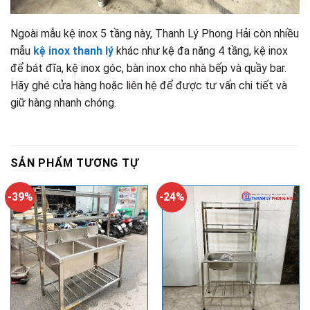
Ngoài mẫu kệ inox 5 tầng này, Thanh Lý Phong Hải còn nhiều
mẫu
kệ inox thanh lý
khác như kệ đa năng 4 tầng, kệ inox
để bát đĩa, kệ inox góc, bàn inox cho nhà bếp và quầy bar.
Hãy ghé cửa hàng hoặc liên hệ để được tư vấn chi tiết và
giữ hàng nhanh chóng.
SẢN PHẨM TƯƠNG TỰ
-39%
-24%