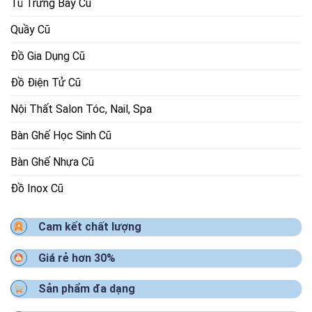
Tủ Trưng Bày Cũ
Quầy Cũ
Đồ Gia Dụng Cũ
Đồ Điện Tử Cũ
Nội Thất Salon Tóc, Nail, Spa
Bàn Ghế Học Sinh Cũ
Bàn Ghế Nhựa Cũ
Đồ Inox Cũ
Cam kết chất lượng
Giá rẻ hơn 30%
Sản phẩm đa dạng