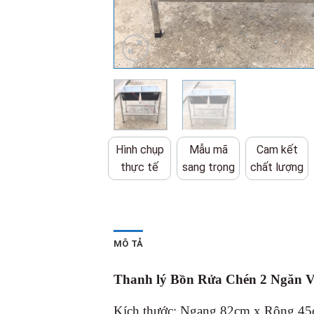
Hình chụp
Mẫu mã
Cam kết
thực tế
sang trọng
chất lượng
MÔ TẢ
Thanh lý Bồn Rửa Chén 2 Ngăn 
Kích thước: Ngang 82cm x Rộng 4