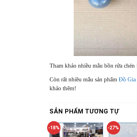
Tham khảo nhiều mẫu bồn rửa chén i
Còn rất nhiều mẫu sản phẩm
Đồ Gia
khảo thêm!
SẢN PHẨM TƯƠNG TỰ
-18%
-27%