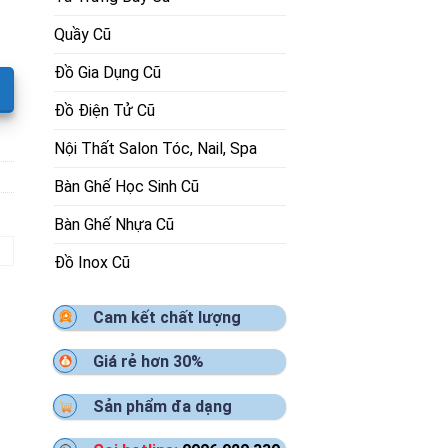
Quầy Cũ
Đồ Gia Dụng Cũ
Đồ Điện Tử Cũ
Nội Thất Salon Tóc, Nail, Spa
Bàn Ghế Học Sinh Cũ
Bàn Ghế Nhựa Cũ
Đồ Inox Cũ
Cam kết chất lượng
Giá rẻ hơn 30%
Sản phẩm đa dạng