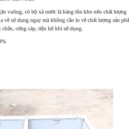
ngăn vuông, có bộ xả nước là hàng tồn kho nên chất lượng
 về sử dụng ngay mà không cần lo về chất lượng sản ph
c chắn, cứng cáp, tiện lợi khi sử dụng.
99%