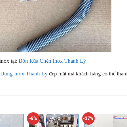
nox tại:
Bồn Rửa Chén Inox Thanh Lý
 Dụng Inox Thanh Lý
đẹp mắt mà khách hàng có thể tha
-8%
-27%