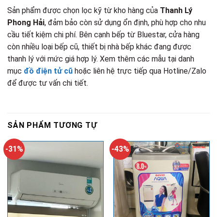
Sản phẩm được chọn lọc kỹ từ kho hàng của
Thanh Lý
Phong Hải
, đảm bảo còn sử dụng ổn định, phù hợp cho nhu
cầu tiết kiệm chi phí. Bên cạnh bếp từ Bluestar, cửa hàng
còn nhiều loại bếp cũ, thiết bị nhà bếp khác đang được
thanh lý với mức giá hợp lý. Xem thêm các mẫu tại danh
mục
đồ điện tử cũ
hoặc liên hệ trực tiếp qua Hotline/Zalo
để được tư vấn chi tiết.
SẢN PHẨM TƯƠNG TỰ
-31%
-43%