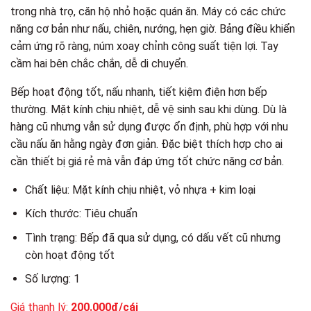
trong nhà trọ, căn hộ nhỏ hoặc quán ăn. Máy có các chức
năng cơ bản như nấu, chiên, nướng, hẹn giờ. Bảng điều khiển
cảm ứng rõ ràng, núm xoay chỉnh công suất tiện lợi. Tay
cầm hai bên chắc chắn, dễ di chuyển.
Bếp hoạt động tốt, nấu nhanh, tiết kiệm điện hơn bếp
thường. Mặt kính chịu nhiệt, dễ vệ sinh sau khi dùng. Dù là
hàng cũ nhưng vẫn sử dụng được ổn định, phù hợp với nhu
cầu nấu ăn hằng ngày đơn giản. Đặc biệt thích hợp cho ai
cần thiết bị giá rẻ mà vẫn đáp ứng tốt chức năng cơ bản.
Chất liệu: Mặt kính chịu nhiệt, vỏ nhựa + kim loại
Kích thước: Tiêu chuẩn
Tình trạng: Bếp đã qua sử dụng, có dấu vết cũ nhưng
còn hoạt động tốt
Số lượng: 1
Giá thanh lý:
200.000đ/cái