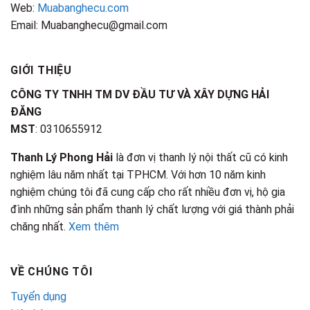
Web:
Muabanghecu.com
Email: Muabanghecu@gmail.com
GIỚI THIỆU
CÔNG TY TNHH TM DV ĐẦU TƯ VÀ XÂY DỰNG HẢI
ĐĂNG
MST
: 0310655912
Thanh Lý Phong Hải
là đơn vị thanh lý nội thất cũ có kinh
nghiệm lâu năm nhất tại TPHCM. Với hơn 10 năm kinh
nghiệm chúng tôi đã cung cấp cho rất nhiều đơn vị, hộ gia
đình những sản phẩm thanh lý chất lượng với giá thành phải
chăng nhất.
Xem thêm
VỀ CHÚNG TÔI
Tuyển dụng