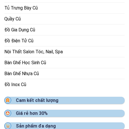
Tủ Trưng Bày Cũ
Quầy Cũ
Đồ Gia Dụng Cũ
Đồ Điện Tử Cũ
Nội Thất Salon Tóc, Nail, Spa
Bàn Ghế Học Sinh Cũ
Bàn Ghế Nhựa Cũ
Đồ Inox Cũ
Cam kết chất lượng
Giá rẻ hơn 30%
Sản phẩm đa dạng