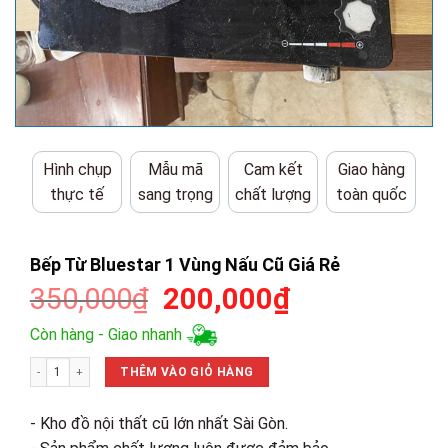
Hình chụp
Mẫu mã
Cam kết
Giao hàng
thực tế
sang trọng
chất lượng
toàn quốc
Bếp Từ Bluestar 1 Vùng Nấu Cũ Giá Rẻ
Giá
Giá
350,000
₫
200,000
₫
gốc
hiện
Còn hàng - Giao nhanh
là:
tại
Bếp Từ Bluestar 1 Vùng Nấu Cũ Giá Rẻ số lượng
350,000₫.
là:
THÊM VÀO GIỎ HÀNG
200,000₫.
- Kho đồ nội thất cũ lớn nhất Sài Gòn.