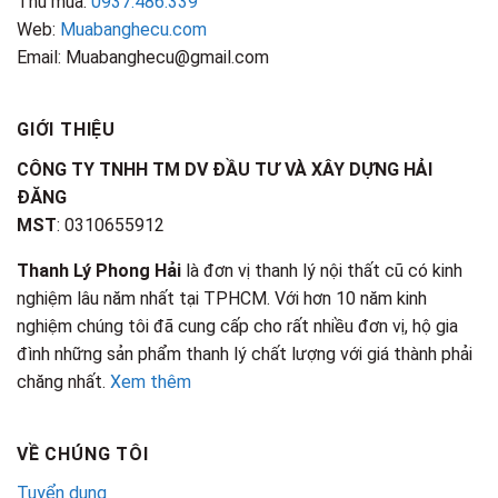
Thu mua:
0937.486.339
Web:
Muabanghecu.com
Email: Muabanghecu@gmail.com
GIỚI THIỆU
CÔNG TY TNHH TM DV ĐẦU TƯ VÀ XÂY DỰNG HẢI
ĐĂNG
MST
: 0310655912
Thanh Lý Phong Hải
là đơn vị thanh lý nội thất cũ có kinh
nghiệm lâu năm nhất tại TPHCM. Với hơn 10 năm kinh
nghiệm chúng tôi đã cung cấp cho rất nhiều đơn vị, hộ gia
đình những sản phẩm thanh lý chất lượng với giá thành phải
chăng nhất.
Xem thêm
VỀ CHÚNG TÔI
Tuyển dụng