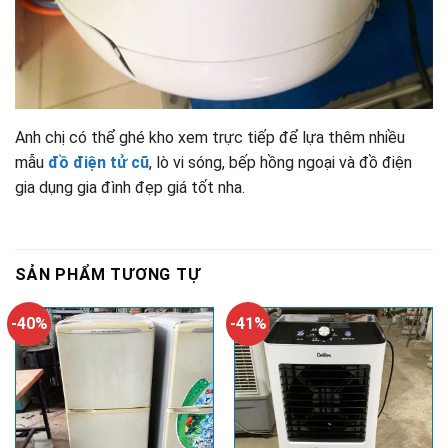
Anh chị có thể ghé kho xem trực tiếp để lựa thêm nhiều
mẫu
đồ điện tử cũ
, lò vi sóng, bếp hồng ngoại và đồ điện
gia dụng gia đình đẹp giá tốt nha.
SẢN PHẨM TƯƠNG TỰ
-40%
-41%