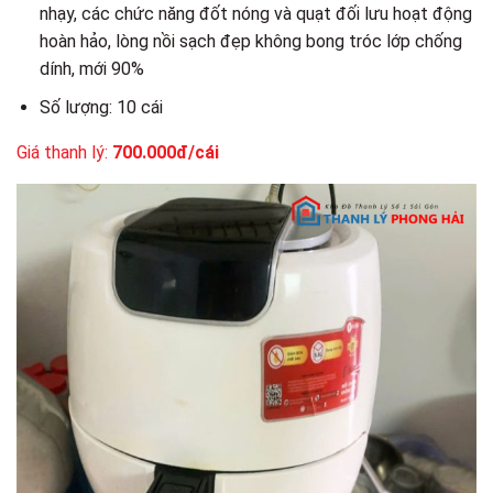
nhạy, các chức năng đốt nóng và quạt đối lưu hoạt động
hoàn hảo, lòng nồi sạch đẹp không bong tróc lớp chống
dính, mới 90%
Số lượng: 10 cái
Giá thanh lý:
700.000đ/cái