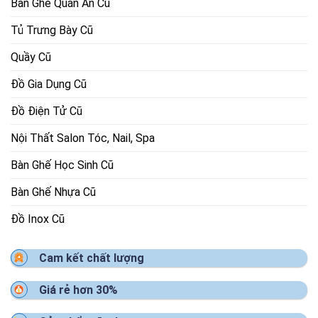
Bàn Ghế Quán Ăn Cũ
Tủ Trưng Bày Cũ
Quầy Cũ
Đồ Gia Dụng Cũ
Đồ Điện Tử Cũ
Nội Thất Salon Tóc, Nail, Spa
Bàn Ghế Học Sinh Cũ
Bàn Ghế Nhựa Cũ
Đồ Inox Cũ
Cam kết chất lượng
Giá rẻ hơn 30%