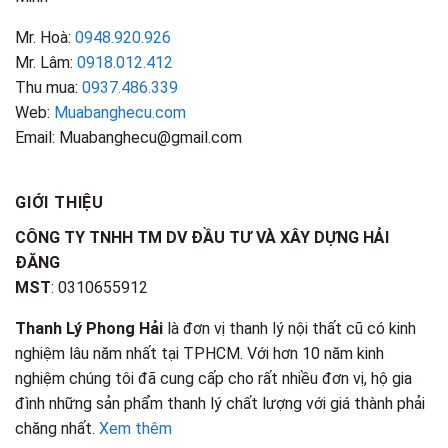
Mr. Hoà:
0948.920.926
Mr. Lâm:
0918.012.412
Thu mua:
0937.486.339
Web:
Muabanghecu.com
Email: Muabanghecu@gmail.com
GIỚI THIỆU
CÔNG TY TNHH TM DV ĐẦU TƯ VÀ XÂY DỰNG HẢI
ĐĂNG
MST
: 0310655912
Thanh Lý Phong Hải
là đơn vị thanh lý nội thất cũ có kinh
nghiệm lâu năm nhất tại TPHCM. Với hơn 10 năm kinh
nghiệm chúng tôi đã cung cấp cho rất nhiều đơn vị, hộ gia
đình những sản phẩm thanh lý chất lượng với giá thành phải
chăng nhất.
Xem thêm