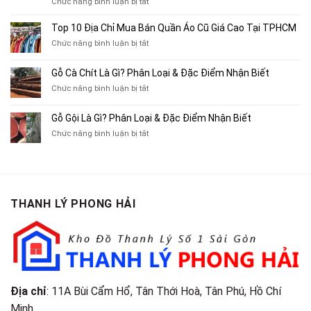
ở
Chức năng bình luận bị tắt
Chuyên
Top
Mua
10
Top 10 Địa Chỉ Mua Bán Quần Áo Cũ Giá Cao Tại TPHCM
Bán
Chỗ
Xe
ở
Chức năng bình luận bị tắt
Thu
Ba
Top
Mua
Gác
10
Gỗ Cà Chít Là Gì? Phân Loại & Đặc Điểm Nhận Biết
Sách
Cũ,
Địa
Cũ,
ở
Chức năng bình luận bị tắt
Xe
Chỉ
Truyện
Gỗ
Lôi
Mua
Tranh,
Cà
Cũ
Bán
Gỗ Gội Là Gì? Phân Loại & Đặc Điểm Nhận Biết
Tạp
Chít
Tại
Quần
Chí
ở
Chức năng bình luận bị tắt
Là
TP.HCM
Áo
Giá
Gỗ
Gì?
Cũ
Cao
Gội
Phân
Giá
Tại
Là
Loại
Cao
TPHCM
Gì?
&
Tại
Phân
Đặc
TPHCM
THANH LÝ PHONG HẢI
Loại
Điểm
&
Nhận
Đặc
Biết
Điểm
Nhận
Biết
Địa chỉ
: 11A Bùi Cẩm Hổ, Tân Thới Hoà, Tân Phú, Hồ Chí
Minh