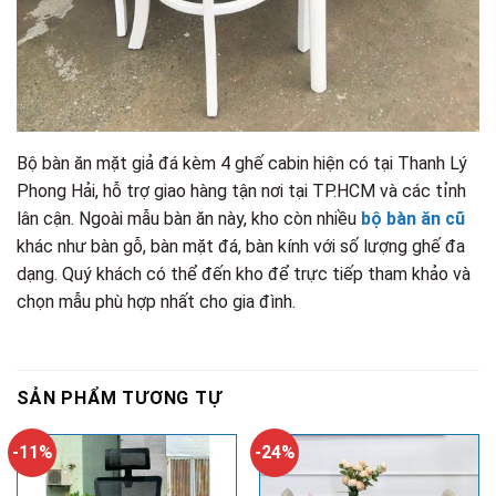
Bộ bàn ăn mặt giả đá kèm 4 ghế cabin hiện có tại Thanh Lý
Phong Hải, hỗ trợ giao hàng tận nơi tại TP.HCM và các tỉnh
lân cận. Ngoài mẫu bàn ăn này, kho còn nhiều
bộ bàn ăn cũ
khác như bàn gỗ, bàn mặt đá, bàn kính với số lượng ghế đa
dạng. Quý khách có thể đến kho để trực tiếp tham khảo và
chọn mẫu phù hợp nhất cho gia đình.
SẢN PHẨM TƯƠNG TỰ
-11%
-24%