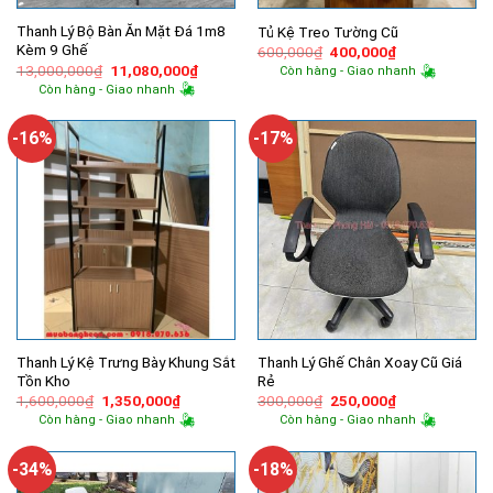
Thanh Lý Bộ Bàn Ăn Mặt Đá 1m8
Tủ Kệ Treo Tường Cũ
Kèm 9 Ghế
Giá
Giá
600,000
₫
400,000
₫
gốc
hiện
Giá
Giá
13,000,000
₫
11,080,000
₫
Còn hàng - Giao nhanh
là:
tại
gốc
hiện
Còn hàng - Giao nhanh
600,000₫.
là:
là:
tại
400,000₫.
13,000,000₫.
là:
11,080,000₫.
-16%
-17%
Thanh Lý Kệ Trưng Bày Khung Sắt
Thanh Lý Ghế Chân Xoay Cũ Giá
Tồn Kho
Rẻ
Giá
Giá
Giá
Giá
1,600,000
₫
1,350,000
₫
300,000
₫
250,000
₫
gốc
hiện
gốc
hiện
Còn hàng - Giao nhanh
Còn hàng - Giao nhanh
là:
tại
là:
tại
1,600,000₫.
là:
300,000₫.
là:
1,350,000₫.
250,000₫.
-34%
-18%