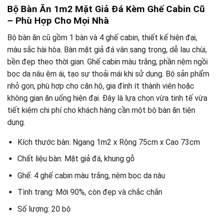
Bộ Bàn Ăn 1m2 Mặt Giả Đá Kèm Ghế Cabin Cũ
– Phù Hợp Cho Mọi Nhà
Bộ bàn ăn cũ gồm 1 bàn và 4 ghế cabin, thiết kế hiện đại,
màu sắc hài hòa. Bàn mặt giả đá vân sang trọng, dễ lau chùi,
bền đẹp theo thời gian. Ghế cabin màu trắng, phần nệm ngồi
bọc da nâu êm ái, tạo sự thoải mái khi sử dụng. Bộ sản phẩm
nhỏ gọn, phù hợp cho căn hộ, gia đình ít thành viên hoặc
không gian ăn uống hiện đại. Đây là lựa chọn vừa tinh tế vừa
tiết kiệm chi phí cho khách hàng cần một bộ bàn ăn tiện
dụng.
Kích thước bàn: Ngang 1m2 x Rộng 75cm x Cao 73cm
Chất liệu bàn: Mặt giả đá, khung gỗ
Ghế: 4 ghế cabin màu trắng, nệm bọc da nâu
Tình trạng: Mới 90%, còn đẹp và chắc chắn
Số lượng: 20 bộ