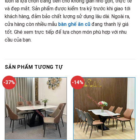
luôn là lựa chọn đáng tiền cho không gian nhỏ gọn, thực tế
và đẹp mắt. Sản phẩm được kiểm tra kỹ trước khi giao tới
khách hàng, đảm bảo chất lượng sử dụng lâu dài. Ngoài ra,
cửa hàng còn nhiều mẫu
bàn ghế ăn cũ
đang thanh lý giá
tốt. Ghé xem trực tiếp để lựa chọn món phù hợp với nhu
cầu của bạn.
SẢN PHẨM TƯƠNG TỰ
-37%
-14%