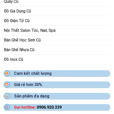
Quầy Cũ
Đồ Gia Dụng Cũ
Đồ Điện Tử Cũ
Nội Thất Salon Tóc, Nail, Spa
Bàn Ghế Học Sinh Cũ
Bàn Ghế Nhựa Cũ
Đồ Inox Cũ
Cam kết chất lượng
Giá rẻ hơn 30%
Sản phẩm đa dạng
Gọi hotline:
0906.920.339