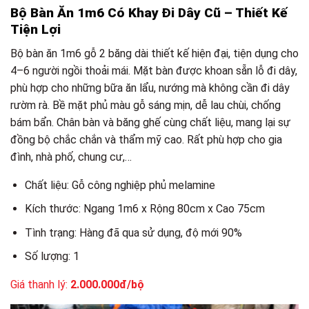
Bộ Bàn Ăn 1m6 Có Khay Đi Dây Cũ – Thiết Kế
Tiện Lợi
Bộ bàn ăn 1m6 gỗ 2 băng dài thiết kế hiện đại, tiện dụng cho
4–6 người ngồi thoải mái. Mặt bàn được khoan sẵn lỗ đi dây,
phù hợp cho những bữa ăn lẩu, nướng mà không cần đi dây
rườm rà. Bề mặt phủ màu gỗ sáng mịn, dễ lau chùi, chống
bám bẩn. Chân bàn và băng ghế cùng chất liệu, mang lại sự
đồng bộ chắc chắn và thẩm mỹ cao. Rất phù hợp cho gia
đình, nhà phố, chung cư,…
Chất liệu: Gỗ công nghiệp phủ melamine
Kích thước: Ngang 1m6 x Rộng 80cm x Cao 75cm
Tình trạng: Hàng đã qua sử dụng, độ mới 90%
Số lượng: 1
Giá thanh lý:
2.000.000đ/bộ