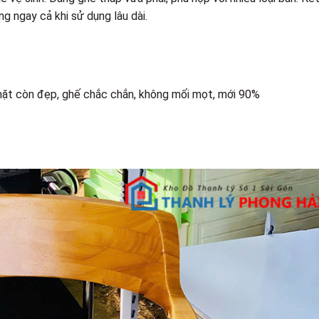
g ngay cả khi sử dụng lâu dài.
mặt còn đẹp, ghế chắc chắn, không mối mọt, mới 90%