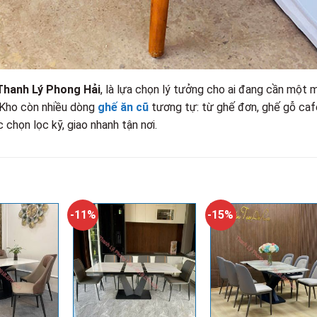
Thanh Lý Phong Hải
, là lựa chọn lý tưởng cho ai đang cần một 
. Kho còn nhiều dòng
ghế ăn cũ
tương tự: từ ghế đơn, ghế gỗ caf
họn lọc kỹ, giao nhanh tận nơi.
-11%
-15%