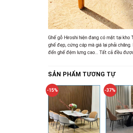
Ghế gỗ Hiroshi hiện đang có mặt tại kho
ghế đẹp, cứng cáp mà giá lại phải chăng
đến ghế đệm lưng cao… Tất cả đều được c
SẢN PHẨM TƯƠNG TỰ
-15%
-37%