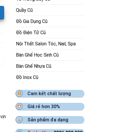
Quầy Cũ
Đồ Gia Dụng Cũ
Đồ Điện Tử Cũ
Nội Thất Salon Tóc, Nail, Spa
Bàn Ghế Học Sinh Cũ
Bàn Ghế Nhựa Cũ
Đồ Inox Cũ
Cam kết chất lượng
Giá rẻ hơn 30%
vịn
Sản phẩm đa dạng
t