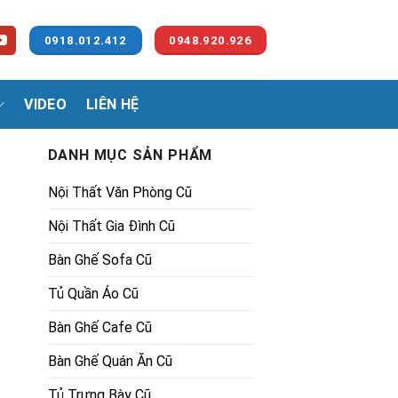
0918.012.412
0948.920.926
VIDEO
LIÊN HỆ
DANH MỤC SẢN PHẨM
Nội Thất Văn Phòng Cũ
Nội Thất Gia Đình Cũ
Bàn Ghế Sofa Cũ
Tủ Quần Áo Cũ
Bàn Ghế Cafe Cũ
Bàn Ghế Quán Ăn Cũ
Tủ Trưng Bày Cũ