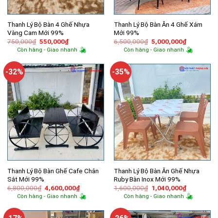
Thanh Lý Bộ Bàn 4 Ghế Nhựa
Thanh Lý Bộ Bàn Ăn 4 Ghế Xám
Vàng Cam Mới 99%
Mới 99%
Giá
Giá
Giá
Giá
750,000
₫
550,000
₫
6,500,000
₫
5,000,000
₫
gốc
hiện
gốc
hiện
Còn hàng - Giao nhanh
Còn hàng - Giao nhanh
là:
tại
là:
tại
750,000₫.
là:
6,500,000₫.
là:
550,000₫.
5,000,000
-32%
-35%
Thanh Lý Bộ Bàn Ghế Cafe Chân
Thanh Lý Bộ Bàn Ăn Ghế Nhựa
Sắt Mới 99%
Ruby Bàn Inox Mới 99%
Giá
Giá
Giá
Giá
6,800,000
₫
4,600,000
₫
1,600,000
₫
1,040,000
₫
gốc
hiện
gốc
hiện
Còn hàng - Giao nhanh
Còn hàng - Giao nhanh
là:
tại
là:
tại
6,800,000₫.
là:
1,600,000₫.
là:
4,600,000₫.
1,040,000