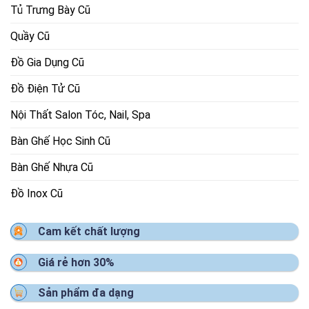
Tủ Trưng Bày Cũ
Quầy Cũ
Đồ Gia Dụng Cũ
Đồ Điện Tử Cũ
Nội Thất Salon Tóc, Nail, Spa
Bàn Ghế Học Sinh Cũ
Bàn Ghế Nhựa Cũ
Đồ Inox Cũ
Cam kết chất lượng
Giá rẻ hơn 30%
Sản phẩm đa dạng