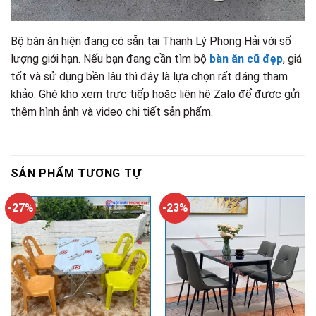
Bộ bàn ăn hiện đang có sẵn tại Thanh Lý Phong Hải với số
lượng giới hạn. Nếu bạn đang cần tìm bộ
bàn ăn cũ đẹp
, giá
tốt và sử dụng bền lâu thì đây là lựa chọn rất đáng tham
khảo. Ghé kho xem trực tiếp hoặc liên hệ Zalo để được gửi
thêm hình ảnh và video chi tiết sản phẩm.
SẢN PHẨM TƯƠNG TỰ
-27%
-23%