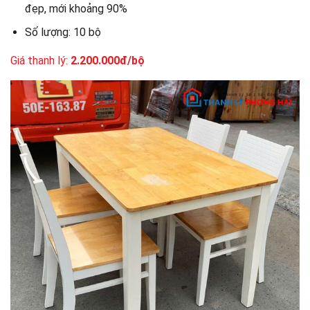
đẹp, mới khoảng 90%
Số lượng: 10 bộ
Giá thanh lý:
2.200.000đ/bộ