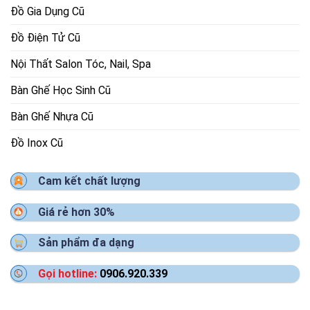
Đồ Gia Dụng Cũ
Đồ Điện Tử Cũ
Nội Thất Salon Tóc, Nail, Spa
Bàn Ghế Học Sinh Cũ
Bàn Ghế Nhựa Cũ
Đồ Inox Cũ
Cam kết chất lượng
Giá rẻ hơn 30%
Sản phẩm đa dạng
Gọi hotline:
0906.920.339