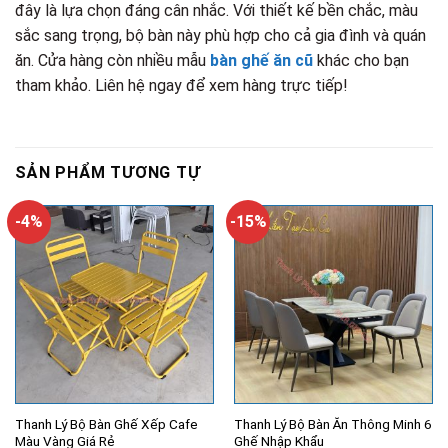
đây là lựa chọn đáng cân nhắc. Với thiết kế bền chắc, màu
sắc sang trọng, bộ bàn này phù hợp cho cả gia đình và quán
ăn. Cửa hàng còn nhiều mẫu
bàn ghế ăn cũ
khác cho bạn
tham khảo. Liên hệ ngay để xem hàng trực tiếp!
SẢN PHẨM TƯƠNG TỰ
-4%
-15%
Thanh Lý Bộ Bàn Ghế Xếp Cafe
Thanh Lý Bộ Bàn Ăn Thông Minh 6
Màu Vàng Giá Rẻ
Ghế Nhập Khẩu