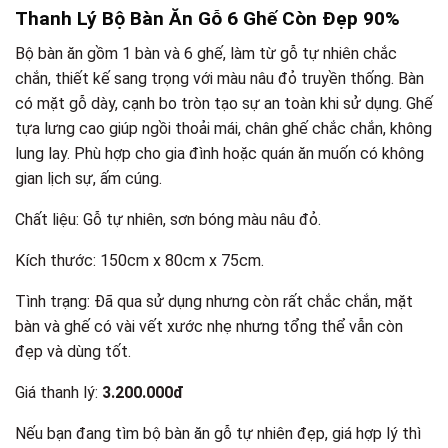
Thanh Lý Bộ Bàn Ăn Gỗ 6 Ghế Còn Đẹp 90%
Bộ bàn ăn gồm 1 bàn và 6 ghế, làm từ gỗ tự nhiên chắc
chắn, thiết kế sang trọng với màu nâu đỏ truyền thống. Bàn
có mặt gỗ dày, cạnh bo tròn tạo sự an toàn khi sử dụng. Ghế
tựa lưng cao giúp ngồi thoải mái, chân ghế chắc chắn, không
lung lay. Phù hợp cho gia đình hoặc quán ăn muốn có không
gian lịch sự, ấm cúng.
Chất liệu: Gỗ tự nhiên, sơn bóng màu nâu đỏ.
Kích thước: 150cm x 80cm x 75cm.
Tình trạng: Đã qua sử dụng nhưng còn rất chắc chắn, mặt
bàn và ghế có vài vết xước nhẹ nhưng tổng thể vẫn còn
đẹp và dùng tốt.
Giá thanh lý:
3.200.000đ
Nếu bạn đang tìm bộ bàn ăn gỗ tự nhiên đẹp, giá hợp lý thì