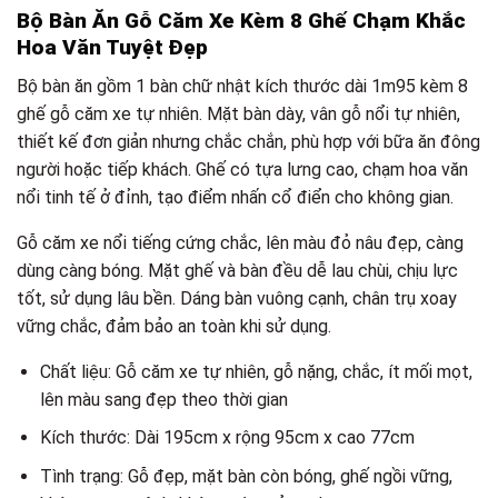
Bộ Bàn Ăn Gỗ Căm Xe Kèm 8 Ghế Chạm Khắc
Hoa Văn Tuyệt Đẹp
Bộ bàn ăn gồm 1 bàn chữ nhật kích thước dài 1m95 kèm 8
ghế gỗ căm xe tự nhiên. Mặt bàn dày, vân gỗ nổi tự nhiên,
thiết kế đơn giản nhưng chắc chắn, phù hợp với bữa ăn đông
người hoặc tiếp khách. Ghế có tựa lưng cao, chạm hoa văn
nổi tinh tế ở đỉnh, tạo điểm nhấn cổ điển cho không gian.
Gỗ căm xe nổi tiếng cứng chắc, lên màu đỏ nâu đẹp, càng
dùng càng bóng. Mặt ghế và bàn đều dễ lau chùi, chịu lực
tốt, sử dụng lâu bền. Dáng bàn vuông cạnh, chân trụ xoay
vững chắc, đảm bảo an toàn khi sử dụng.
Chất liệu: Gỗ căm xe tự nhiên, gỗ nặng, chắc, ít mối mọt,
lên màu sang đẹp theo thời gian
Kích thước: Dài 195cm x rộng 95cm x cao 77cm
Tình trạng: Gỗ đẹp, mặt bàn còn bóng, ghế ngồi vững,