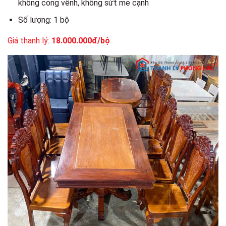
không cong vênh, không sứt mẻ cạnh
Số lượng: 1 bộ
Giá thanh lý:
18.000.000đ/bộ