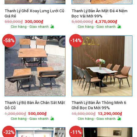
Thanh Lý Ghế Xoay Lưng Lưới Cũ
Thanh Lý Bàn Ăn Mặt Đá 4 Nệm
Giá Rẻ
Bọc Vải Mới 99%
Giá
Giá
Giá
Giá
550,000
₫
300,000
₫
5,500,000
₫
4,370,000
₫
gốc
hiện
gốc
hiện
Còn hàng - Giao nhanh
Còn hàng - Giao nhanh
là:
tại
là:
tại
550,000₫.
là:
5,500,000₫.
là:
300,000₫.
4,370,000
-58%
-14%
Thanh Lý Bộ Bàn Ăn Chân Sắt Mặt
Thanh Lý Bàn Ăn Thông Minh 6
Gỗ Cũ
Ghế Bọc Da Mới 99%
Giá
Giá
Giá
Giá
1,200,000
₫
500,000
₫
15,500,000
₫
13,290,000
₫
gốc
hiện
gốc
hiện
Còn hàng - Giao nhanh
Còn hàng - Giao nhanh
là:
tại
là:
tại
1,200,000₫.
là:
15,500,000₫.
là:
500,000₫.
13,290,
-32%
-11%