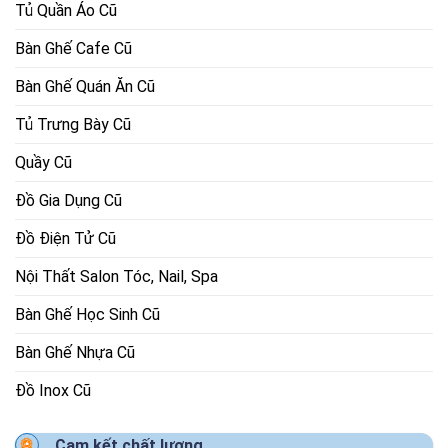
Tủ Quần Áo Cũ
Bàn Ghế Cafe Cũ
Bàn Ghế Quán Ăn Cũ
Tủ Trưng Bày Cũ
Quầy Cũ
Đồ Gia Dụng Cũ
Đồ Điện Tử Cũ
Nội Thất Salon Tóc, Nail, Spa
Bàn Ghế Học Sinh Cũ
Bàn Ghế Nhựa Cũ
Đồ Inox Cũ
Cam kết chất lượng