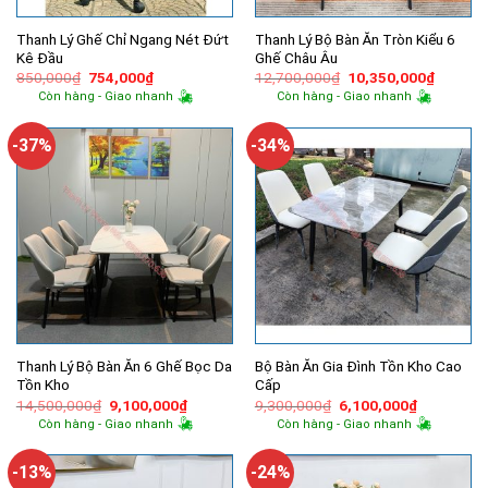
Thanh Lý Ghế Chỉ Ngang Nét Đứt
Thanh Lý Bộ Bàn Ăn Tròn Kiểu 6
Kê Đầu
Ghế Châu Âu
Giá
Giá
Giá
Giá
850,000
₫
754,000
₫
12,700,000
₫
10,350,000
₫
gốc
hiện
gốc
hiện
Còn hàng - Giao nhanh
Còn hàng - Giao nhanh
là:
tại
là:
tại
850,000₫.
là:
12,700,000₫.
là:
754,000₫.
10,350,
-37%
-34%
Thanh Lý Bộ Bàn Ăn 6 Ghế Bọc Da
Bộ Bàn Ăn Gia Đình Tồn Kho Cao
Tồn Kho
Cấp
Giá
Giá
Giá
Giá
14,500,000
₫
9,100,000
₫
9,300,000
₫
6,100,000
₫
gốc
hiện
gốc
hiện
Còn hàng - Giao nhanh
Còn hàng - Giao nhanh
là:
tại
là:
tại
14,500,000₫.
là:
9,300,000₫.
là:
9,100,000₫.
6,100,000
-13%
-24%