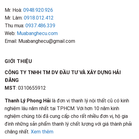
Mr. Hoà:
0948.920.926
Mr. Lâm:
0918.012.412
Thu mua:
0937.486.339
Web:
Muabanghecu.com
Email: Muabanghecu@gmail.com
GIỚI THIỆU
CÔNG TY TNHH TM DV ĐẦU TƯ VÀ XÂY DỰNG HẢI
ĐĂNG
MST
: 0310655912
Thanh Lý Phong Hải
là đơn vị thanh lý nội thất cũ có kinh
nghiệm lâu năm nhất tại TPHCM. Với hơn 10 năm kinh
nghiệm chúng tôi đã cung cấp cho rất nhiều đơn vị, hộ gia
đình những sản phẩm thanh lý chất lượng với giá thành phải
chăng nhất.
Xem thêm