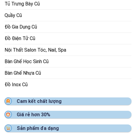
Tủ Trưng Bày Cũ
Quầy Cũ
Đồ Gia Dụng Cũ
Đồ Điện Tử Cũ
Nội Thất Salon Tóc, Nail, Spa
Bàn Ghế Học Sinh Cũ
Bàn Ghế Nhựa Cũ
Đồ Inox Cũ
Cam kết chất lượng
Giá rẻ hơn 30%
Sản phẩm đa dạng