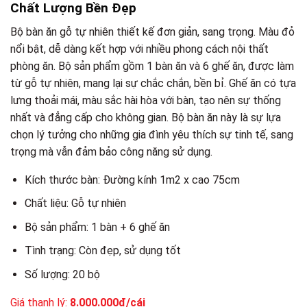
Chất Lượng Bền Đẹp
Bộ bàn ăn gỗ tự nhiên thiết kế đơn giản, sang trọng. Màu đỏ
nổi bật, dễ dàng kết hợp với nhiều phong cách nội thất
phòng ăn. Bộ sản phẩm gồm 1 bàn ăn và 6 ghế ăn, được làm
từ gỗ tự nhiên, mang lại sự chắc chắn, bền bỉ. Ghế ăn có tựa
lưng thoải mái, màu sắc hài hòa với bàn, tạo nên sự thống
nhất và đẳng cấp cho không gian. Bộ bàn ăn này là sự lựa
chọn lý tưởng cho những gia đình yêu thích sự tinh tế, sang
trọng mà vẫn đảm bảo công năng sử dụng.
Kích thước bàn: Đường kính 1m2 x cao 75cm
Chất liệu: Gỗ tự nhiên
Bộ sản phẩm: 1 bàn + 6 ghế ăn
Tình trạng: Còn đẹp, sử dụng tốt
Số lượng: 20 bộ
Giá thanh lý:
8.000.000đ/cái