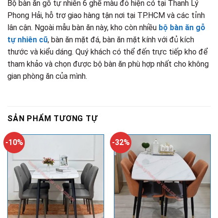
Bộ bàn ăn gỗ tự nhiên 6 ghế màu đỏ hiện có tại Thanh Lý
Phong Hải, hỗ trợ giao hàng tận nơi tại TP.HCM và các tỉnh
lân cận. Ngoài mẫu bàn ăn này, kho còn nhiều
bộ bàn ăn gỗ
tự nhiên cũ
, bàn ăn mặt đá, bàn ăn mặt kính với đủ kích
thước và kiểu dáng. Quý khách có thể đến trực tiếp kho để
tham khảo và chọn được bộ bàn ăn phù hợp nhất cho không
gian phòng ăn của mình.
SẢN PHẨM TƯƠNG TỰ
-10%
-32%