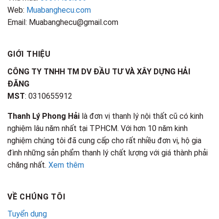
Web:
Muabanghecu.com
Email: Muabanghecu@gmail.com
GIỚI THIỆU
CÔNG TY TNHH TM DV ĐẦU TƯ VÀ XÂY DỰNG HẢI
ĐĂNG
MST
: 0310655912
Thanh Lý Phong Hải
là đơn vị thanh lý nội thất cũ có kinh
nghiệm lâu năm nhất tại TPHCM. Với hơn 10 năm kinh
nghiệm chúng tôi đã cung cấp cho rất nhiều đơn vị, hộ gia
đình những sản phẩm thanh lý chất lượng với giá thành phải
chăng nhất.
Xem thêm
VỀ CHÚNG TÔI
Tuyển dụng