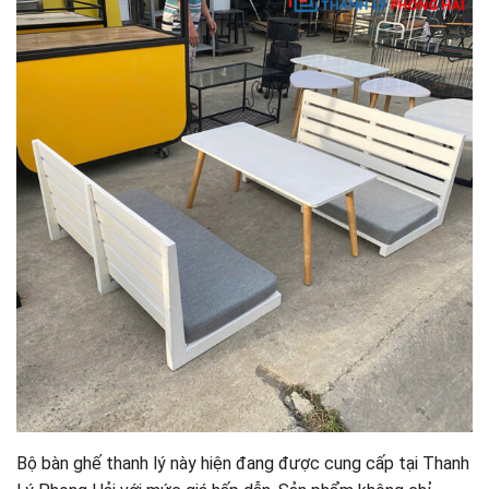
Bộ bàn ghế thanh lý này hiện đang được cung cấp tại Thanh