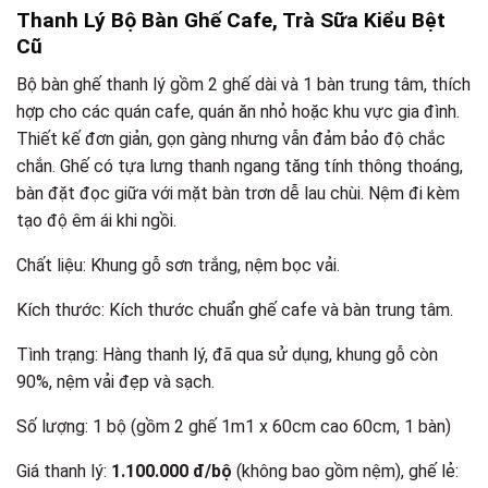
Thanh Lý Bộ Bàn Ghế Cafe, Trà Sữa Kiểu Bệt
Cũ
Bộ bàn ghế thanh lý gồm 2 ghế dài và 1 bàn trung tâm, thích
hợp cho các quán cafe, quán ăn nhỏ hoặc khu vực gia đình.
Thiết kế đơn giản, gọn gàng nhưng vẫn đảm bảo độ chắc
chắn. Ghế có tựa lưng thanh ngang tăng tính thông thoáng,
bàn đặt đọc giữa với mặt bàn trơn dễ lau chùi. Nệm đi kèm
tạo độ êm ái khi ngồi.
Chất liệu: Khung gỗ sơn trắng, nệm bọc vải.
Kích thước: Kích thước chuẩn ghế cafe và bàn trung tâm.
Tình trạng: Hàng thanh lý, đã qua sử dụng, khung gỗ còn
90%, nệm vải đẹp và sạch.
Số lượng: 1 bộ (gồm 2 ghế 1m1 x 60cm cao 60cm, 1 bàn)
Giá thanh lý:
1.100.000 đ/bộ
(không bao gồm nệm), ghế lẻ: