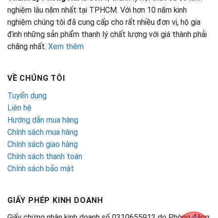
nghiệm lâu năm nhất tại TPHCM. Với hơn 10 năm kinh
nghiệm chúng tôi đã cung cấp cho rất nhiều đơn vị, hộ gia
đình những sản phẩm thanh lý chất lượng với giá thành phải
chăng nhất.
Xem thêm
VỀ CHÚNG TÔI
Tuyển dụng
Liên hệ
Hướng dẫn mua hàng
Chính sách mua hàng
Chính sách giao hàng
Chính sách thanh toán
Chính sách bảo mật
GIẤY PHÉP KINH DOANH
Giấy chứng nhận kinh doanh số 0310655912 do Phòng đăng