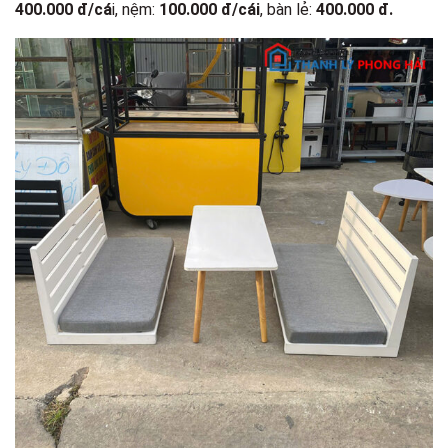
400.000 đ/cá
i, nệm:
100.000 đ/cái
, bàn lẻ:
400.000 đ.