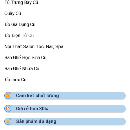
Tủ Trưng Bày Cũ
Quầy Cũ
Đồ Gia Dụng Cũ
Đồ Điện Tử Cũ
Nội Thất Salon Tóc, Nail, Spa
Bàn Ghế Học Sinh Cũ
Bàn Ghế Nhựa Cũ
Đồ Inox Cũ
Cam kết chất lượng
Giá rẻ hơn 30%
Sản phẩm đa dạng