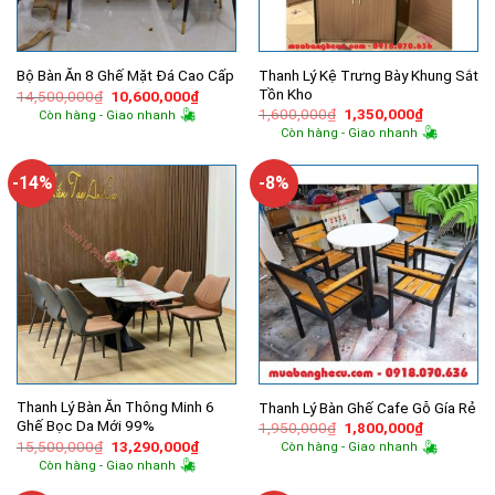
Thanh Lý Kệ Trưng Bày Khung Sắt
Bộ Bàn Ăn 8 Ghế Mặt Đá Cao Cấp
Tồn Kho
Giá
Giá
14,500,000
₫
10,600,000
₫
gốc
hiện
Giá
Giá
1,600,000
₫
1,350,000
₫
Còn hàng - Giao nhanh
là:
tại
gốc
hiện
Còn hàng - Giao nhanh
14,500,000₫.
là:
là:
tại
10,600,000₫.
1,600,000₫.
là:
1,350,000
-14%
-8%
Thanh Lý Bàn Ăn Thông Minh 6
Thanh Lý Bàn Ghế Cafe Gỗ Gía Rẻ
Ghế Bọc Da Mới 99%
Giá
Giá
1,950,000
₫
1,800,000
₫
gốc
hiện
Giá
Giá
15,500,000
₫
13,290,000
₫
Còn hàng - Giao nhanh
là:
tại
gốc
hiện
Còn hàng - Giao nhanh
1,950,000₫.
là:
là:
tại
1,800,000
15,500,000₫.
là: