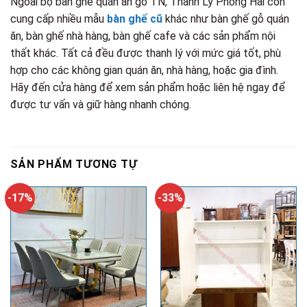
Ngoài bộ bàn ghế quán ăn gỗ TN, Thanh Lý Phong Hải còn
cung cấp nhiều mẫu
bàn ghế cũ
khác như bàn ghế gỗ quán
ăn, bàn ghế nhà hàng, bàn ghế cafe và các sản phẩm nội
thất khác. Tất cả đều được thanh lý với mức giá tốt, phù
hợp cho các không gian quán ăn, nhà hàng, hoặc gia đình.
Hãy đến cửa hàng để xem sản phẩm hoặc liên hệ ngay để
được tư vấn và giữ hàng nhanh chóng.
SẢN PHẨM TƯƠNG TỰ
-17%
-33%