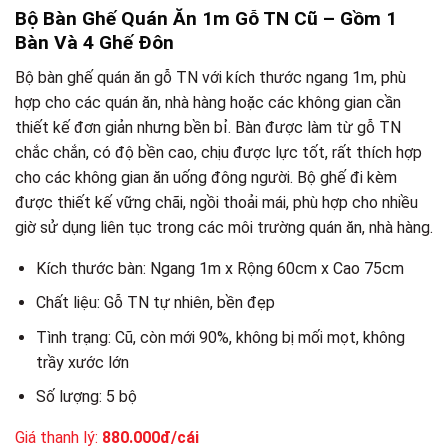
Bộ Bàn Ghế Quán Ăn 1m Gỗ TN Cũ – Gồm 1
Bàn Và 4 Ghế Đôn
Bộ bàn ghế quán ăn gỗ TN với kích thước ngang 1m, phù
hợp cho các quán ăn, nhà hàng hoặc các không gian cần
thiết kế đơn giản nhưng bền bỉ. Bàn được làm từ gỗ TN
chắc chắn, có độ bền cao, chịu được lực tốt, rất thích hợp
cho các không gian ăn uống đông người. Bộ ghế đi kèm
được thiết kế vững chãi, ngồi thoải mái, phù hợp cho nhiều
giờ sử dụng liên tục trong các môi trường quán ăn, nhà hàng.
Kích thước bàn: Ngang 1m x Rộng 60cm x Cao 75cm
Chất liệu: Gỗ TN tự nhiên, bền đẹp
Tình trạng: Cũ, còn mới 90%, không bị mối mọt, không
trầy xước lớn
Số lượng: 5 bộ
Giá thanh lý:
880.000đ/cái