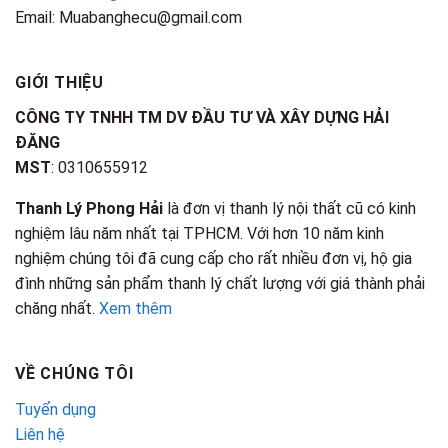
Email: Muabanghecu@gmail.com
GIỚI THIỆU
CÔNG TY TNHH TM DV ĐẦU TƯ VÀ XÂY DỰNG HẢI
ĐĂNG
MST
: 0310655912
Thanh Lý Phong Hải
là đơn vị thanh lý nội thất cũ có kinh
nghiệm lâu năm nhất tại TPHCM. Với hơn 10 năm kinh
nghiệm chúng tôi đã cung cấp cho rất nhiều đơn vị, hộ gia
đình những sản phẩm thanh lý chất lượng với giá thành phải
chăng nhất.
Xem thêm
VỀ CHÚNG TÔI
Tuyển dụng
Liên hệ