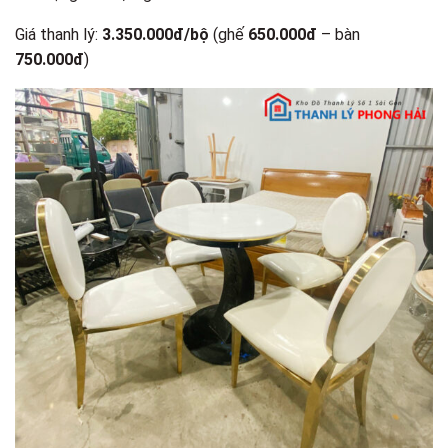
Giá thanh lý:
3.350.000đ/bộ
(ghế
650.000đ
– bàn
750.000đ
)