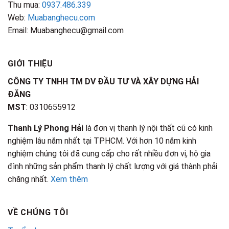
Thu mua:
0937.486.339
Web:
Muabanghecu.com
Email: Muabanghecu@gmail.com
GIỚI THIỆU
CÔNG TY TNHH TM DV ĐẦU TƯ VÀ XÂY DỰNG HẢI
ĐĂNG
MST
: 0310655912
Thanh Lý Phong Hải
là đơn vị thanh lý nội thất cũ có kinh
nghiệm lâu năm nhất tại TPHCM. Với hơn 10 năm kinh
nghiệm chúng tôi đã cung cấp cho rất nhiều đơn vị, hộ gia
đình những sản phẩm thanh lý chất lượng với giá thành phải
chăng nhất.
Xem thêm
VỀ CHÚNG TÔI