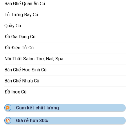
Bàn Ghế Quán Ăn Cũ
Tủ Trưng Bày Cũ
Quầy Cũ
Đồ Gia Dụng Cũ
Đồ Điện Tử Cũ
Nội Thất Salon Tóc, Nail, Spa
Bàn Ghế Học Sinh Cũ
Bàn Ghế Nhựa Cũ
Đồ Inox Cũ
Cam kết chất lượng
Giá rẻ hơn 30%