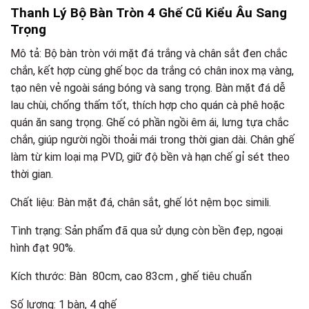
Thanh Lý Bộ Bàn Tròn 4 Ghế Cũ Kiểu Âu Sang
Trọng
Mô tả: Bộ bàn tròn với mặt đá trắng và chân sắt đen chắc
chắn, kết hợp cùng ghế bọc da trắng có chân inox mạ vàng,
tạo nên vẻ ngoài sáng bóng và sang trọng. Bàn mặt đá dễ
lau chùi, chống thấm tốt, thích hợp cho quán cà phê hoặc
quán ăn sang trọng. Ghế có phần ngồi êm ái, lưng tựa chắc
chắn, giúp người ngồi thoải mái trong thời gian dài. Chân ghế
làm từ kim loại mạ PVD, giữ độ bền và hạn chế gỉ sét theo
thời gian.
Chất liệu: Bàn mặt đá, chân sắt, ghế lót nệm bọc simili.
Tình trạng: Sản phẩm đã qua sử dụng còn bền đẹp, ngoại
hình đạt 90%.
Kích thước: Bàn 80cm, cao 83cm , ghế tiêu chuẩn
Số lượng: 1 bàn, 4 ghế