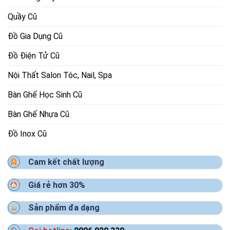
Quầy Cũ
Đồ Gia Dụng Cũ
Đồ Điện Tử Cũ
Nội Thất Salon Tóc, Nail, Spa
Bàn Ghế Học Sinh Cũ
Bàn Ghế Nhựa Cũ
Đồ Inox Cũ
Cam kết chất lượng
Giá rẻ hơn 30%
Sản phẩm đa dạng