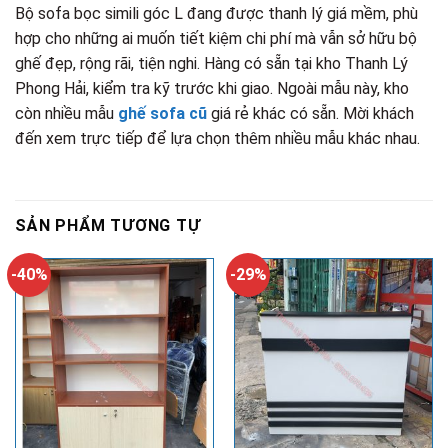
Bộ sofa bọc simili góc L đang được thanh lý giá mềm, phù
hợp cho những ai muốn tiết kiệm chi phí mà vẫn sở hữu bộ
ghế đẹp, rộng rãi, tiện nghi. Hàng có sẵn tại kho Thanh Lý
Phong Hải, kiểm tra kỹ trước khi giao. Ngoài mẫu này, kho
còn nhiều mẫu
ghế sofa cũ
giá rẻ khác có sẵn. Mời khách
đến xem trực tiếp để lựa chọn thêm nhiều mẫu khác nhau.
SẢN PHẨM TƯƠNG TỰ
-40%
-29%