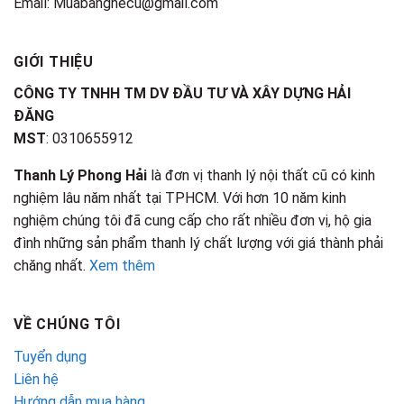
Email: Muabanghecu@gmail.com
GIỚI THIỆU
CÔNG TY TNHH TM DV ĐẦU TƯ VÀ XÂY DỰNG HẢI
ĐĂNG
MST
: 0310655912
Thanh Lý Phong Hải
là đơn vị thanh lý nội thất cũ có kinh
nghiệm lâu năm nhất tại TPHCM. Với hơn 10 năm kinh
nghiệm chúng tôi đã cung cấp cho rất nhiều đơn vị, hộ gia
đình những sản phẩm thanh lý chất lượng với giá thành phải
chăng nhất.
Xem thêm
VỀ CHÚNG TÔI
Tuyển dụng
Liên hệ
Hướng dẫn mua hàng