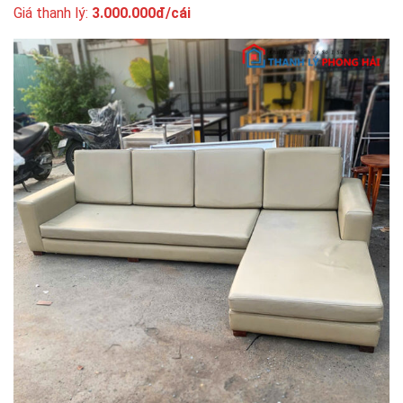
Giá thanh lý:
3.000.000đ/cái