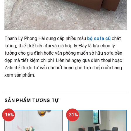
Thanh Lý Phong Hải cung cấp nhiều mẫu
bộ sofa cũ
chất
lượng, thiết kế hiện đại và giá hợp lý. Đây là lựa chọn lý
tưởng cho gia đình hoặc văn phòng muốn sở hữu sofa bền
đẹp mà tiết kiệm chi phí. Liên hệ ngay qua điện thoại hoặc
Zalo để được tư vấn chi tiết hoặc ghé trực tiếp cửa hàng
xem sản phẩm.
SẢN PHẨM TƯƠNG TỰ
-16%
-31%