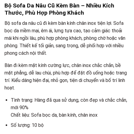
Bộ Sofa Da Nâu Cũ Kèm Bàn – Nhiều Kích
Thước, Phù Hợp Phòng Khách
Bộ sofa da nâu cũ đi kèm bàn kính chân inox tiện lợi. Sofa
bọc da mềm mại, êm ái, lưng tựa cao, tạo cảm giác thoải
mái khi ngồi lâu, phù hợp phòng khách, phòng chờ hoặc văn
phòng. Thiết kế tối giản, sang trọng, dễ phối hợp với nhiều
phong cách nội thất.
Bàn đi kèm mặt kính cường lực, chân inox chắc chắn, bề
mặt phẳng, dễ lau chùi, phù hợp để đặt đồ uống hoặc trang
trí. Kiểu dáng hiện đại, nhỏ gọn, tiện di chuyển và bố trí linh
hoạt.
Tình trạng: Hàng đã qua sử dụng, còn đẹp và chắc chắn,
mới 90%
Chất liệu: Sofa bọc da, bàn kính, chân inox
Số lượng: 10 bộ