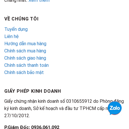
chăng nhất.
Xem thêm
VỀ CHÚNG TÔI
Tuyển dụng
Liên hệ
Hướng dẫn mua hàng
Chính sách mua hàng
Chính sách giao hàng
Chính sách thanh toán
Chính sách bảo mật
GIẤY PHÉP KINH DOANH
Giấy chứng nhận kinh doanh số 0310655912 do Phòng đăng
ký kinh doanh, Sở kế hoạch và đầu tư TPHCM cấp ngày
27/10/2012.
P.Giám Đốc: 0936.061.092