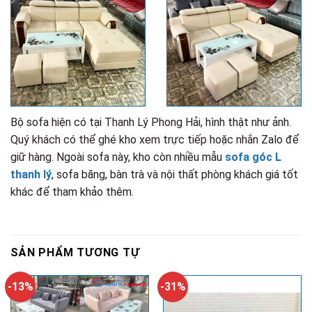
Bộ sofa hiện có tại Thanh Lý Phong Hải, hình thật như ảnh.
Quý khách có thể ghé kho xem trực tiếp hoặc nhắn Zalo để
giữ hàng. Ngoài sofa này, kho còn nhiều mẫu
sofa góc L
thanh lý
, sofa băng, bàn trà và nội thất phòng khách giá tốt
khác để tham khảo thêm.
SẢN PHẨM TƯƠNG TỰ
-13%
-31%