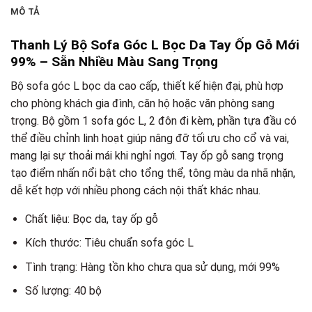
MÔ TẢ
Thanh Lý Bộ Sofa Góc L Bọc Da Tay Ốp Gỗ Mới
99% – Sẵn Nhiều Màu Sang Trọng
Bộ sofa góc L bọc da cao cấp, thiết kế hiện đại, phù hợp
cho phòng khách gia đình, căn hộ hoặc văn phòng sang
trọng. Bộ gồm 1 sofa góc L, 2 đôn đi kèm, phần tựa đầu có
thể điều chỉnh linh hoạt giúp nâng đỡ tối ưu cho cổ và vai,
mang lại sự thoải mái khi nghỉ ngơi. Tay ốp gỗ sang trọng
tạo điểm nhấn nổi bật cho tổng thể, tông màu da nhã nhặn,
dễ kết hợp với nhiều phong cách nội thất khác nhau.
Chất liệu: Bọc da, tay ốp gỗ
Kích thước: Tiêu chuẩn sofa góc L
Tình trạng: Hàng tồn kho chưa qua sử dụng, mới 99%
Số lượng: 40 bộ