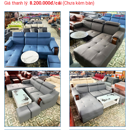
Giá thanh lý:
8.200.000đ/cái
(Chưa kèm bàn)