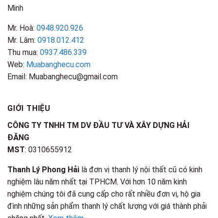
Minh
Mr. Hoà:
0948.920.926
Mr. Lâm:
0918.012.412
Thu mua:
0937.486.339
Web:
Muabanghecu.com
Email: Muabanghecu@gmail.com
GIỚI THIỆU
CÔNG TY TNHH TM DV ĐẦU TƯ VÀ XÂY DỰNG HẢI
ĐĂNG
MST
: 0310655912
Thanh Lý Phong Hải
là đơn vị thanh lý nội thất cũ có kinh
nghiệm lâu năm nhất tại TPHCM. Với hơn 10 năm kinh
nghiệm chúng tôi đã cung cấp cho rất nhiều đơn vị, hộ gia
đình những sản phẩm thanh lý chất lượng với giá thành phải