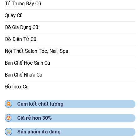
Tủ Trưng Bày Cũ
Quầy Cũ
Đồ Gia Dụng Cũ
Đồ Điện Tử Cũ
Nội Thất Salon Tóc, Nail, Spa
Bàn Ghế Học Sinh Cũ
Bàn Ghế Nhựa Cũ
Đồ Inox Cũ
Cam kết chất lượng
Giá rẻ hơn 30%
Sản phẩm đa dạng