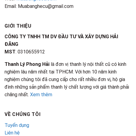
Email: Muabanghecu@gmail.com
GIỚI THIỆU
CÔNG TY TNHH TM DV ĐẦU TƯ VÀ XÂY DỰNG HẢI
ĐĂNG
MST
: 0310655912
Thanh Lý Phong Hải
là đơn vị thanh lý nội thất cũ có kinh
nghiệm lâu năm nhất tại TPHCM. Với hơn 10 năm kinh
nghiệm chúng tôi đã cung cấp cho rất nhiều đơn vị, hộ gia
đình những sản phẩm thanh lý chất lượng với giá thành phải
chăng nhất.
Xem thêm
VỀ CHÚNG TÔI
Tuyển dụng
Liên hệ