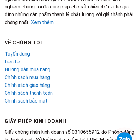
nghiệm chúng tôi đã cung cấp cho rất nhiều đơn vị, hộ gia
đình những sản phẩm thanh lý chất lượng với giá thành phải
chăng nhất.
Xem thêm
VỀ CHÚNG TÔI
Tuyển dụng
Liên hệ
Hướng dẫn mua hàng
Chính sách mua hàng
Chính sách giao hàng
Chính sách thanh toán
Chính sách bảo mật
GIẤY PHÉP KINH DOANH
Giấy chứng nhận kinh doanh số 0310655912 do Phòng đăng
ký kinh doanh, Sở kế hoạch và đầu tư TPHCM cấp ngày