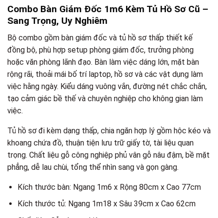
Combo Bàn Giám Đốc 1m6 Kèm Tủ Hồ Sơ Cũ –
Sang Trọng, Uy Nghiêm
Bộ combo gồm bàn giám đốc và tủ hồ sơ thấp thiết kế
đồng bộ, phù hợp setup phòng giám đốc, trưởng phòng
hoặc văn phòng lãnh đạo. Bàn làm việc dáng lớn, mặt bàn
rộng rãi, thoải mái bố trí laptop, hồ sơ và các vật dụng làm
việc hằng ngày. Kiểu dáng vuông vắn, đường nét chắc chắn,
tạo cảm giác bề thế và chuyên nghiệp cho không gian làm
việc.
Tủ hồ sơ đi kèm dạng thấp, chia ngăn hợp lý gồm hộc kéo và
khoang chứa đồ, thuận tiện lưu trữ giấy tờ, tài liệu quan
trọng. Chất liệu gỗ công nghiệp phủ vân gỗ nâu đậm, bề mặt
phẳng, dễ lau chùi, tổng thể nhìn sang và gọn gàng.
Kích thước bàn: Ngang 1m6 x Rộng 80cm x Cao 77cm
Kích thước tủ: Ngang 1m18 x Sâu 39cm x Cao 62cm