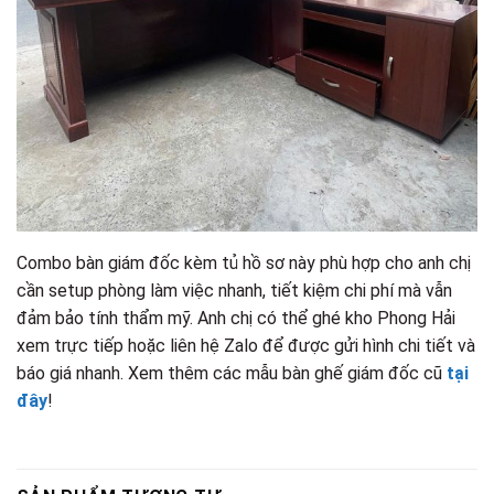
Combo bàn giám đốc kèm tủ hồ sơ này phù hợp cho anh chị
cần setup phòng làm việc nhanh, tiết kiệm chi phí mà vẫn
đảm bảo tính thẩm mỹ. Anh chị có thể ghé kho Phong Hải
xem trực tiếp hoặc liên hệ Zalo để được gửi hình chi tiết và
báo giá nhanh. Xem thêm các mẫu bàn ghế giám đốc cũ
tại
đây
!