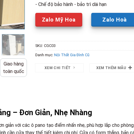
- Chế độ bảo hành - bảo trì dài hạn
Zalo Mỹ Hoa
Zalo Hoà
SKU:
CGC03
Danh mục:
Nội Thất Gia Đình Cũ
Giao hàng
XEM CHI TIẾT
XEM THÊM MẪU
toàn quốc
ng – Đơn Giản, Nhẹ Nhàng
ơn giản với các ô pano tạo điểm nhấn nhẹ, phù hợp lắp cho phòng
ình cần cửa thay thế tiết kiệm chi phí. Cửa có form thẳng, bản c