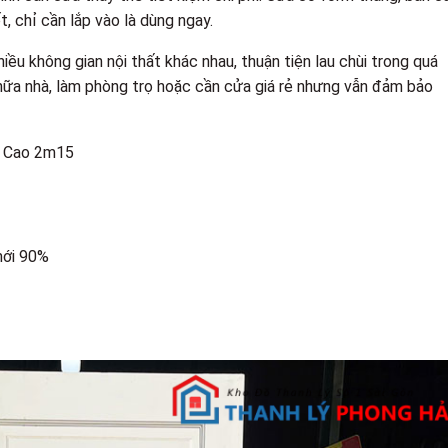
, chỉ cần lắp vào là dùng ngay.
iều không gian nội thất khác nhau, thuận tiện lau chùi trong quá
chữa nhà, làm phòng trọ hoặc cần cửa giá rẻ nhưng vẫn đảm bảo
x Cao 2m15
mới 90%