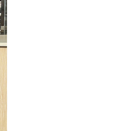
Nhận
Biết