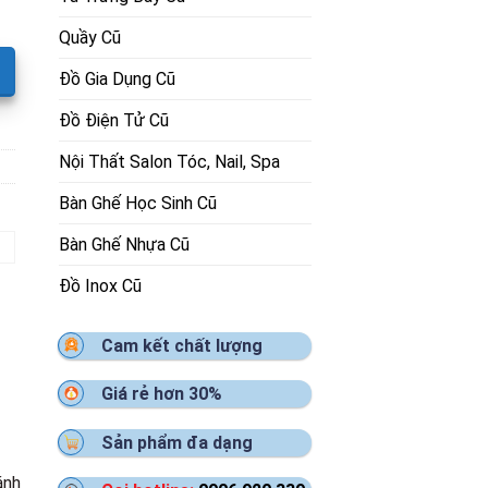
Quầy Cũ
Đồ Gia Dụng Cũ
Đồ Điện Tử Cũ
Nội Thất Salon Tóc, Nail, Spa
Bàn Ghế Học Sinh Cũ
Bàn Ghế Nhựa Cũ
Đồ Inox Cũ
Cam kết chất lượng
Giá rẻ hơn 30%
Sản phẩm đa dạng
ánh