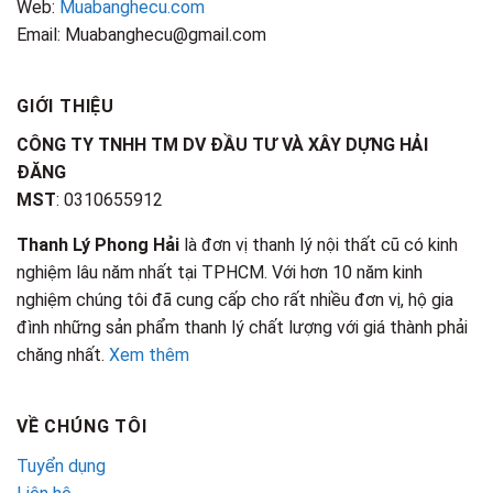
Web:
Muabanghecu.com
Email: Muabanghecu@gmail.com
GIỚI THIỆU
CÔNG TY TNHH TM DV ĐẦU TƯ VÀ XÂY DỰNG HẢI
ĐĂNG
MST
: 0310655912
Thanh Lý Phong Hải
là đơn vị thanh lý nội thất cũ có kinh
nghiệm lâu năm nhất tại TPHCM. Với hơn 10 năm kinh
nghiệm chúng tôi đã cung cấp cho rất nhiều đơn vị, hộ gia
đình những sản phẩm thanh lý chất lượng với giá thành phải
chăng nhất.
Xem thêm
VỀ CHÚNG TÔI
Tuyển dụng