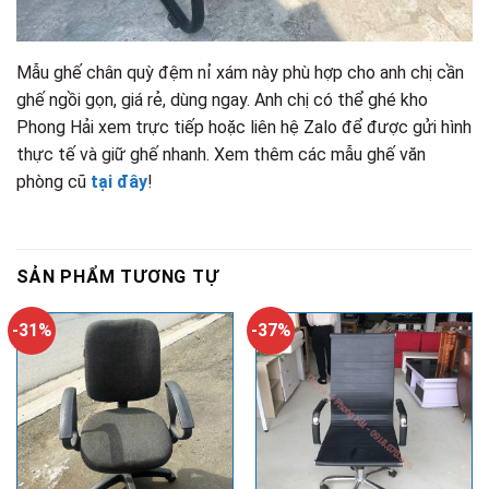
Mẫu ghế chân quỳ đệm nỉ xám này phù hợp cho anh chị cần
ghế ngồi gọn, giá rẻ, dùng ngay. Anh chị có thể ghé kho
Phong Hải xem trực tiếp hoặc liên hệ Zalo để được gửi hình
thực tế và giữ ghế nhanh. Xem thêm các mẫu ghế văn
phòng cũ
tại đây
!
SẢN PHẨM TƯƠNG TỰ
-31%
-37%