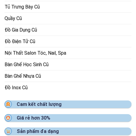
Tủ Trưng Bày Cũ
Quầy Cũ
Đồ Gia Dụng Cũ
Đồ Điện Tử Cũ
Nội Thất Salon Tóc, Nail, Spa
Bàn Ghế Học Sinh Cũ
Bàn Ghế Nhựa Cũ
Đồ Inox Cũ
Cam kết chất lượng
Giá rẻ hơn 30%
Sản phẩm đa dạng