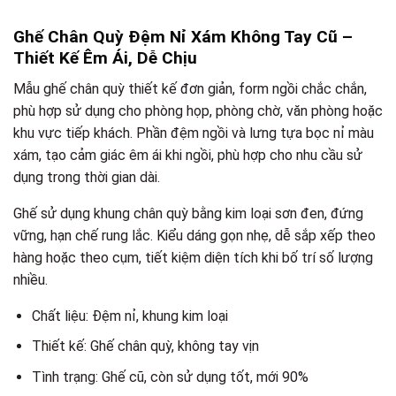
Ghế Chân Quỳ Đệm Nỉ Xám Không Tay Cũ –
Thiết Kế Êm Ái, Dễ Chịu
Mẫu ghế chân quỳ thiết kế đơn giản, form ngồi chắc chắn,
phù hợp sử dụng cho phòng họp, phòng chờ, văn phòng hoặc
khu vực tiếp khách. Phần đệm ngồi và lưng tựa bọc nỉ màu
xám, tạo cảm giác êm ái khi ngồi, phù hợp cho nhu cầu sử
dụng trong thời gian dài.
Ghế sử dụng khung chân quỳ bằng kim loại sơn đen, đứng
vững, hạn chế rung lắc. Kiểu dáng gọn nhẹ, dễ sắp xếp theo
hàng hoặc theo cụm, tiết kiệm diện tích khi bố trí số lượng
nhiều.
Chất liệu: Đệm nỉ, khung kim loại
Thiết kế: Ghế chân quỳ, không tay vịn
Tình trạng: Ghế cũ, còn sử dụng tốt, mới 90%