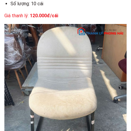
Số lượng: 10 cái
Giá thanh lý:
120.000đ/cái