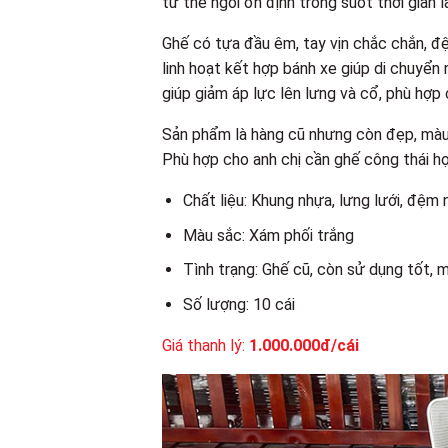
tư thế ngồi ổn định trong suốt thời gian l
Ghế có tựa đầu êm, tay vịn chắc chắn, đệ
linh hoạt kết hợp bánh xe giúp di chuyển n
giúp giảm áp lực lên lưng và cổ, phù hợp 
Sản phẩm là hàng cũ nhưng còn đẹp, màu x
Phù hợp cho anh chị cần ghế công thái học
Chất liệu: Khung nhựa, lưng lưới, đệm 
Màu sắc: Xám phối trắng
Tình trạng: Ghế cũ, còn sử dụng tốt, 
Số lượng: 10 cái
Giá thanh lý:
1.000.000đ/cái