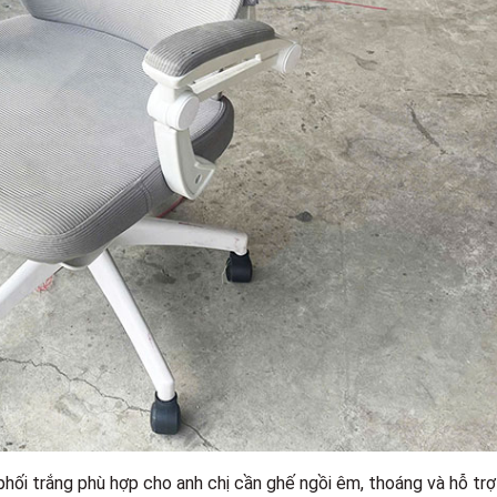
hối trắng phù hợp cho anh chị cần ghế ngồi êm, thoáng và hỗ trợ