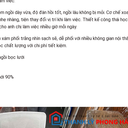
àm việc.
m ngồi dày vừa, độ đàn hồi tốt, ngồi lâu không bị mỏi. Cơ chế xo
hẹ nhàng, tiện thay đổi vị trí khi làm việc. Thiết kế công thái học
cho anh chị làm việc nhiều giờ mỗi ngày.
ám phối trắng nhìn sạch sẽ, dễ phối với nhiều không gian nội thấ
 chất lượng với chi phí tiết kiệm.
ngồi bọc lưới
mới 90%