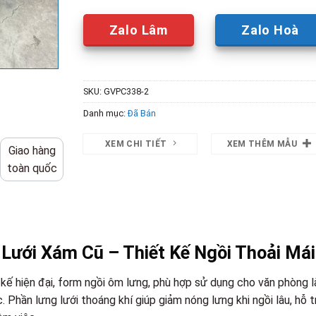
Zalo Lâm
Zalo Hoà
SKU:
GVPC338-2
Danh mục:
Đã Bán
XEM CHI TIẾT
XEM THÊM MẪU
Giao hàng
toàn quốc
Lưới Xám Cũ – Thiết Kế Ngồi Thoải Mái
 kế hiện đại, form ngồi ôm lưng, phù hợp sử dụng cho văn phòng 
. Phần lưng lưới thoáng khí giúp giảm nóng lưng khi ngồi lâu, hỗ t