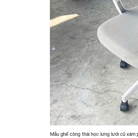
Mẫu ghế công thái học lưng lưới cũ xám p