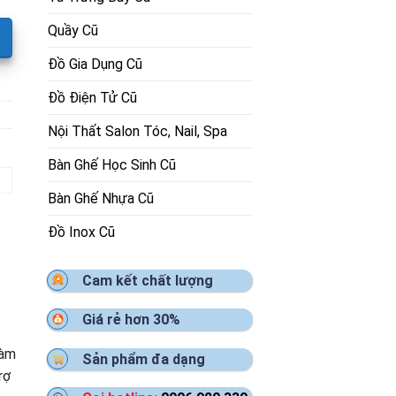
Quầy Cũ
Đồ Gia Dụng Cũ
Đồ Điện Tử Cũ
Nội Thất Salon Tóc, Nail, Spa
Bàn Ghế Học Sinh Cũ
Bàn Ghế Nhựa Cũ
Đồ Inox Cũ
Cam kết chất lượng
Giá rẻ hơn 30%
làm
Sản phẩm đa dạng
rợ