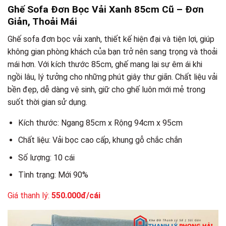
Ghế Sofa Đơn Bọc Vải Xanh 85cm Cũ – Đơn
Giản, Thoải Mái
Ghế sofa đơn bọc vải xanh, thiết kế hiện đại và tiện lợi, giúp
không gian phòng khách của bạn trở nên sang trọng và thoải
mái hơn. Với kích thước 85cm, ghế mang lại sự êm ái khi
ngồi lâu, lý tưởng cho những phút giây thư giãn. Chất liệu vải
bền đẹp, dễ dàng vệ sinh, giữ cho ghế luôn mới mẻ trong
suốt thời gian sử dụng.
Kích thước: Ngang 85cm x Rộng 94cm x 95cm
Chất liệu: Vải bọc cao cấp, khung gỗ chắc chắn
Số lượng: 10 cái
Tình trạng: Mới 90%
Giá thanh lý:
550.000đ/cái