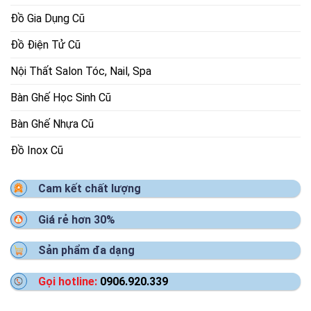
Đồ Gia Dụng Cũ
Đồ Điện Tử Cũ
Nội Thất Salon Tóc, Nail, Spa
Bàn Ghế Học Sinh Cũ
Bàn Ghế Nhựa Cũ
Đồ Inox Cũ
Cam kết chất lượng
Giá rẻ hơn 30%
Sản phẩm đa dạng
Gọi hotline:
0906.920.339