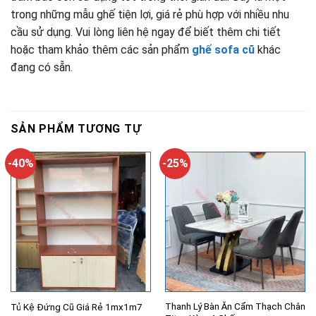
trong những mẫu ghế tiện lợi, giá rẻ phù hợp với nhiều nhu
cầu sử dụng. Vui lòng liên hệ ngay để biết thêm chi tiết
hoặc tham khảo thêm các sản phẩm
ghế sofa cũ
khác
đang có sẵn.
SẢN PHẨM TƯƠNG TỰ
-40%
-25%
Thanh Lý Bàn Ăn Cẩm Thạch Chân
Tủ Kệ Đứng Cũ Giá Rẻ 1mx1m7