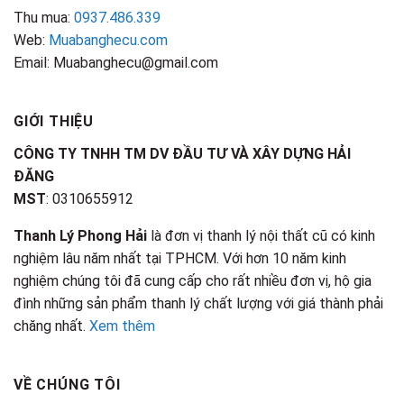
Thu mua:
0937.486.339
Web:
Muabanghecu.com
Email: Muabanghecu@gmail.com
GIỚI THIỆU
CÔNG TY TNHH TM DV ĐẦU TƯ VÀ XÂY DỰNG HẢI
ĐĂNG
MST
: 0310655912
Thanh Lý Phong Hải
là đơn vị thanh lý nội thất cũ có kinh
nghiệm lâu năm nhất tại TPHCM. Với hơn 10 năm kinh
nghiệm chúng tôi đã cung cấp cho rất nhiều đơn vị, hộ gia
đình những sản phẩm thanh lý chất lượng với giá thành phải
chăng nhất.
Xem thêm
VỀ CHÚNG TÔI