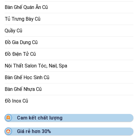
Bàn Ghế Quán Ăn Cũ
Tủ Trưng Bày Cũ
Quầy Cũ
Đồ Gia Dụng Cũ
Đồ Điện Tử Cũ
Nội Thất Salon Tóc, Nail, Spa
Bàn Ghế Học Sinh Cũ
Bàn Ghế Nhựa Cũ
Đồ Inox Cũ
Cam kết chất lượng
Giá rẻ hơn 30%