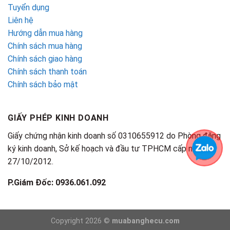
Tuyển dụng
Liên hệ
Hướng dẫn mua hàng
Chính sách mua hàng
Chính sách giao hàng
Chính sách thanh toán
Chính sách bảo mật
GIẤY PHÉP KINH DOANH
Giấy chứng nhận kinh doanh số 0310655912 do Phòng đăng
ký kinh doanh, Sở kế hoạch và đầu tư TPHCM cấp ngày
27/10/2012.
P.Giám Đốc: 0936.061.092
Copyright 2026 ©
muabanghecu.com