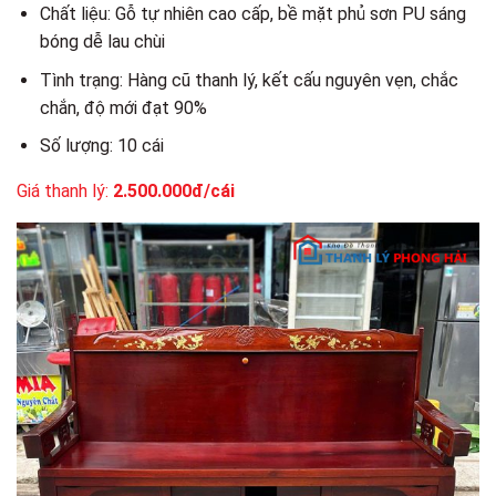
Chất liệu: Gỗ tự nhiên cao cấp, bề mặt phủ sơn PU sáng
bóng dễ lau chùi
Tình trạng: Hàng cũ thanh lý, kết cấu nguyên vẹn, chắc
chắn, độ mới đạt 90%
Số lượng: 10 cái
Giá thanh lý:
2.500.000đ/cái