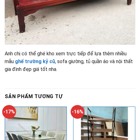
Anh chị có thể ghé kho xem trực tiếp để lựa thêm nhiều
mẫu
ghế trường kỷ cũ
, sofa giường, tủ quần áo và nội thất
gia đình đẹp giá tốt nha.
SẢN PHẨM TƯƠNG TỰ
-17%
-16%