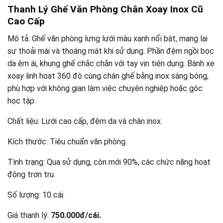
Thanh Lý Ghế Văn Phòng Chân Xoay Inox Cũ
Cao Cấp
Mô tả: Ghế văn phòng lưng lưới màu xanh nổi bật, mang lại
sự thoải mái và thoáng mát khi sử dụng. Phần đệm ngồi bọc
da êm ái, khung ghế chắc chắn với tay vịn tiện dụng. Bánh xe
xoay linh hoạt 360 độ cùng chân ghế bằng inox sáng bóng,
phù hợp với không gian làm việc chuyên nghiệp hoặc góc
học tập.
Chất liệu: Lưới cao cấp, đệm da và chân inox.
Kích thước: Tiêu chuẩn văn phòng.
Tình trạng: Qua sử dụng, còn mới 90%, các chức năng hoạt
động trơn tru.
Số lượng: 10 cái.
Giá thanh lý:
750.000đ/cái.