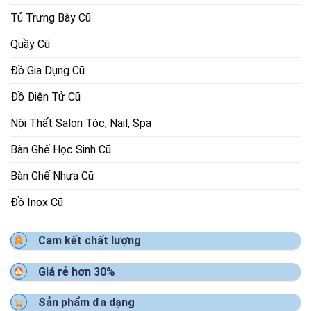
Tủ Trưng Bày Cũ
Quầy Cũ
Đồ Gia Dụng Cũ
Đồ Điện Tử Cũ
Nội Thất Salon Tóc, Nail, Spa
Bàn Ghế Học Sinh Cũ
Bàn Ghế Nhựa Cũ
Đồ Inox Cũ
Cam kết chất lượng
Giá rẻ hơn 30%
Sản phẩm đa dạng