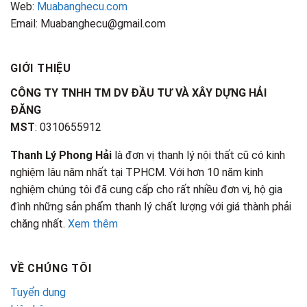
Web:
Muabanghecu.com
Email: Muabanghecu@gmail.com
GIỚI THIỆU
CÔNG TY TNHH TM DV ĐẦU TƯ VÀ XÂY DỰNG HẢI
ĐĂNG
MST
: 0310655912
Thanh Lý Phong Hải
là đơn vị thanh lý nội thất cũ có kinh
nghiệm lâu năm nhất tại TPHCM. Với hơn 10 năm kinh
nghiệm chúng tôi đã cung cấp cho rất nhiều đơn vị, hộ gia
đình những sản phẩm thanh lý chất lượng với giá thành phải
chăng nhất.
Xem thêm
VỀ CHÚNG TÔI
Tuyển dụng