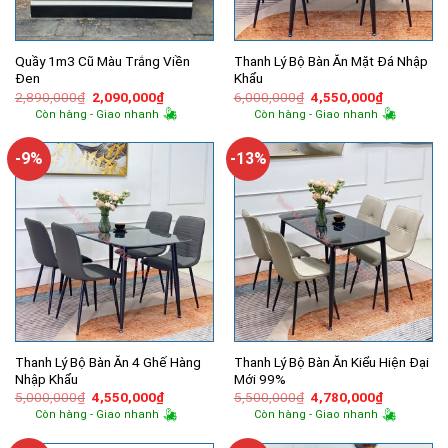
Quầy 1m3 Cũ Màu Trắng Viền
Thanh Lý Bộ Bàn Ăn Mặt Đá Nhập
Đen
Khẩu
Giá
Giá
Giá
Giá
2,890,000
₫
2,090,000
₫
6,000,000
₫
4,550,000
₫
gốc
hiện
gốc
hiện
Còn hàng - Giao nhanh
Còn hàng - Giao nhanh
là:
tại
là:
tại
2,890,000₫.
là:
6,000,000₫.
là:
2,090,000₫.
4,550,000
-9%
-13%
Thanh Lý Bộ Bàn Ăn 4 Ghế Hàng
Thanh Lý Bộ Bàn Ăn Kiểu Hiện Đại
Nhập Khẩu
Mới 99%
Giá
Giá
Giá
Giá
5,000,000
₫
4,550,000
₫
5,500,000
₫
4,780,000
₫
gốc
hiện
gốc
hiện
Còn hàng - Giao nhanh
Còn hàng - Giao nhanh
là:
tại
là:
tại
5,000,000₫.
là:
5,500,000₫.
là: