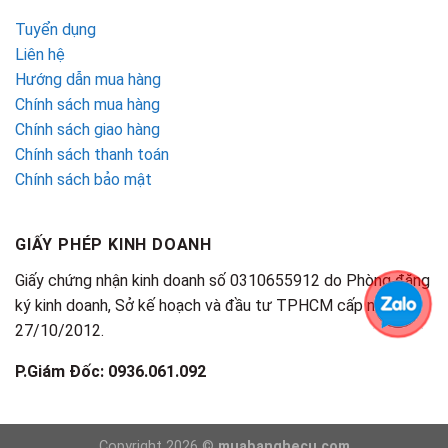
Tuyển dụng
Liên hệ
Hướng dẫn mua hàng
Chính sách mua hàng
Chính sách giao hàng
Chính sách thanh toán
Chính sách bảo mật
GIẤY PHÉP KINH DOANH
Giấy chứng nhận kinh doanh số 0310655912 do Phòng đăng
ký kinh doanh, Sở kế hoạch và đầu tư TPHCM cấp ngày
27/10/2012.
P.Giám Đốc: 0936.061.092
Copyright 2026 ©
muabanghecu.com