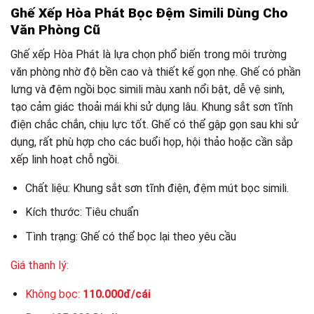
Ghế Xếp Hòa Phát Bọc Đệm Simili Dùng Cho
Văn Phòng Cũ
Ghế xếp Hòa Phát là lựa chọn phổ biến trong môi trường
văn phòng nhờ độ bền cao và thiết kế gọn nhẹ. Ghế có phần
lưng và đệm ngồi bọc simili màu xanh nổi bật, dễ vệ sinh,
tạo cảm giác thoải mái khi sử dụng lâu. Khung sắt sơn tĩnh
điện chắc chắn, chịu lực tốt. Ghế có thể gập gọn sau khi sử
dụng, rất phù hợp cho các buổi họp, hội thảo hoặc cần sắp
xếp linh hoạt chỗ ngồi.
Chất liệu: Khung sắt sơn tĩnh điện, đệm mút bọc simili.
Kích thước: Tiêu chuẩn
Tình trạng: Ghế có thể bọc lại theo yêu cầu
Giá thanh lý:
Không bọc:
110.000đ/cái