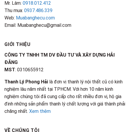
Mr. Lâm:
0918.012.412
Thu mua:
0937.486.339
Web:
Muabanghecu.com
Email: Muabanghecu@gmail.com
GIỚI THIỆU
CÔNG TY TNHH TM DV ĐẦU TƯ VÀ XÂY DỰNG HẢI
ĐĂNG
MST
: 0310655912
Thanh Lý Phong Hải
là đơn vị thanh lý nội thất cũ có kinh
nghiệm lâu năm nhất tại TPHCM. Với hơn 10 năm kinh
nghiệm chúng tôi đã cung cấp cho rất nhiều đơn vị, hộ gia
đình những sản phẩm thanh lý chất lượng với giá thành phải
chăng nhất.
Xem thêm
VỀ CHÚNG TÔI