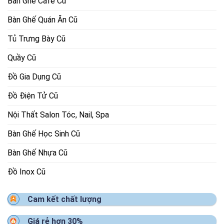
Bàn Ghế Cafe Cũ
Bàn Ghế Quán Ăn Cũ
Tủ Trưng Bày Cũ
Quầy Cũ
Đồ Gia Dụng Cũ
Đồ Điện Tử Cũ
Nội Thất Salon Tóc, Nail, Spa
Bàn Ghế Học Sinh Cũ
Bàn Ghế Nhựa Cũ
Đồ Inox Cũ
Cam kết chất lượng
Giá rẻ hơn 30%