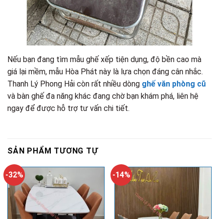
Nếu bạn đang tìm mẫu ghế xếp tiện dụng, độ bền cao mà
giá lại mềm, mẫu Hòa Phát này là lựa chọn đáng cân nhắc.
Thanh Lý Phong Hải còn rất nhiều dòng
ghế văn phòng cũ
và bàn ghế đa năng khác đang chờ bạn khám phá, liên hệ
ngay để được hỗ trợ tư vấn chi tiết.
SẢN PHẨM TƯƠNG TỰ
-32%
-14%