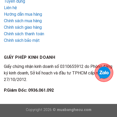
Tuyển dụng
Liên hệ
Hướng dẫn mua hàng
Chính sách mua hàng
Chính sách giao hàng
Chính sách thanh toán
Chính sách bảo mật
GIẤY PHÉP KINH DOANH
Giấy chứng nhận kinh doanh số 0310655912 do Phòng đăng
ký kinh doanh, Sở kế hoạch và đầu tư TPHCM cấp ngày
27/10/2012.
P.Giám Đốc: 0936.061.092
Copyright 2026 ©
muabanghecu.com