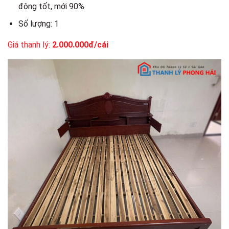
động tốt, mới 90%
Số lượng: 1
Giá thanh lý:
2.000.000đ/cái