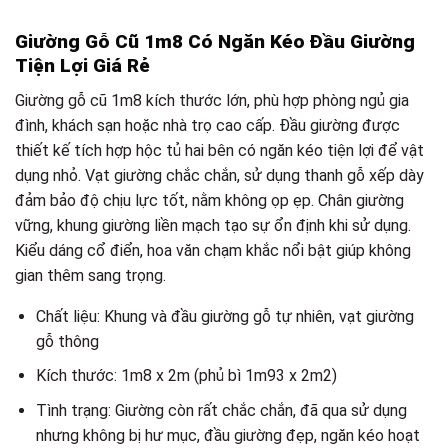
Giường Gỗ Cũ 1m8 Có Ngăn Kéo Đầu Giường
Tiện Lợi Giá Rẻ
Giường gỗ cũ 1m8 kích thước lớn, phù hợp phòng ngủ gia
đình, khách sạn hoặc nhà trọ cao cấp. Đầu giường được
thiết kế tích hợp hộc tủ hai bên có ngăn kéo tiện lợi để vật
dụng nhỏ. Vạt giường chắc chắn, sử dụng thanh gỗ xếp dày
đảm bảo độ chịu lực tốt, nằm không ọp ẹp. Chân giường
vững, khung giường liền mạch tạo sự ổn định khi sử dụng.
Kiểu dáng cổ điển, hoa văn chạm khắc nổi bật giúp không
gian thêm sang trọng.
Chất liệu: Khung và đầu giường gỗ tự nhiên, vạt giường
gỗ thông
Kích thước: 1m8 x 2m (phủ bì 1m93 x 2m2)
Tình trạng: Giường còn rất chắc chắn, đã qua sử dụng
nhưng không bị hư mục, đầu giường đẹp, ngăn kéo hoạt