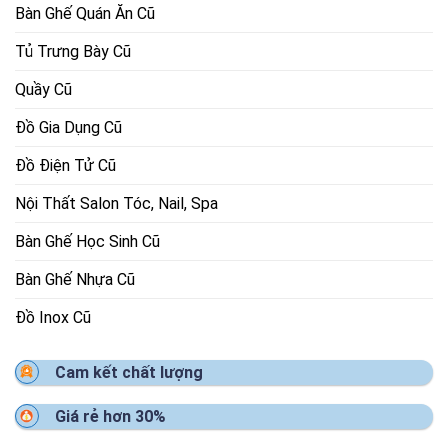
Bàn Ghế Quán Ăn Cũ
Tủ Trưng Bày Cũ
Quầy Cũ
Đồ Gia Dụng Cũ
Đồ Điện Tử Cũ
Nội Thất Salon Tóc, Nail, Spa
Bàn Ghế Học Sinh Cũ
Bàn Ghế Nhựa Cũ
Đồ Inox Cũ
Cam kết chất lượng
Giá rẻ hơn 30%