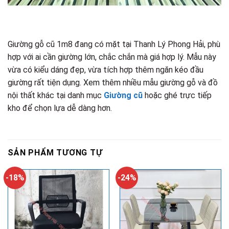
Giường gỗ cũ 1m8 đang có mặt tại Thanh Lý Phong Hải, phù
hợp với ai cần giường lớn, chắc chắn mà giá hợp lý. Mẫu này
vừa có kiểu dáng đẹp, vừa tích hợp thêm ngăn kéo đầu
giường rất tiện dụng. Xem thêm nhiều mẫu giường gỗ và đồ
nội thất khác tại danh mục
Giường cũ
hoặc ghé trực tiếp
kho để chọn lựa dễ dàng hơn.
SẢN PHẨM TƯƠNG TỰ
-18%
-24%