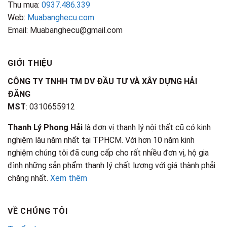
Thu mua:
0937.486.339
Web:
Muabanghecu.com
Email: Muabanghecu@gmail.com
GIỚI THIỆU
CÔNG TY TNHH TM DV ĐẦU TƯ VÀ XÂY DỰNG HẢI
ĐĂNG
MST
: 0310655912
Thanh Lý Phong Hải
là đơn vị thanh lý nội thất cũ có kinh
nghiệm lâu năm nhất tại TPHCM. Với hơn 10 năm kinh
nghiệm chúng tôi đã cung cấp cho rất nhiều đơn vị, hộ gia
đình những sản phẩm thanh lý chất lượng với giá thành phải
chăng nhất.
Xem thêm
VỀ CHÚNG TÔI