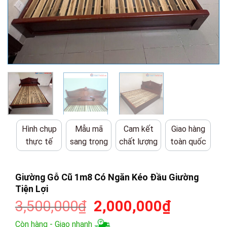
Hình chụp
Mẫu mã
Cam kết
Giao hàng
thực tế
sang trọng
chất lượng
toàn quốc
Giường Gỗ Cũ 1m8 Có Ngăn Kéo Đầu Giường
Tiện Lợi
Giá
Giá
3,500,000
₫
2,000,000
₫
gốc
hiện
Còn hàng - Giao nhanh