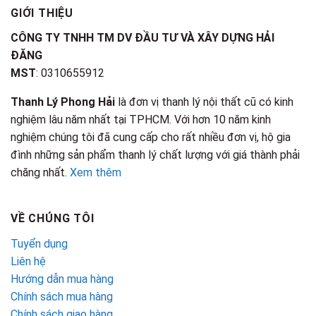
GIỚI THIỆU
CÔNG TY TNHH TM DV ĐẦU TƯ VÀ XÂY DỰNG HẢI
ĐĂNG
MST
: 0310655912
Thanh Lý Phong Hải
là đơn vị thanh lý nội thất cũ có kinh
nghiệm lâu năm nhất tại TPHCM. Với hơn 10 năm kinh
nghiệm chúng tôi đã cung cấp cho rất nhiều đơn vị, hộ gia
đình những sản phẩm thanh lý chất lượng với giá thành phải
chăng nhất.
Xem thêm
VỀ CHÚNG TÔI
Tuyển dụng
Liên hệ
Hướng dẫn mua hàng
Chính sách mua hàng
Chính sách giao hàng