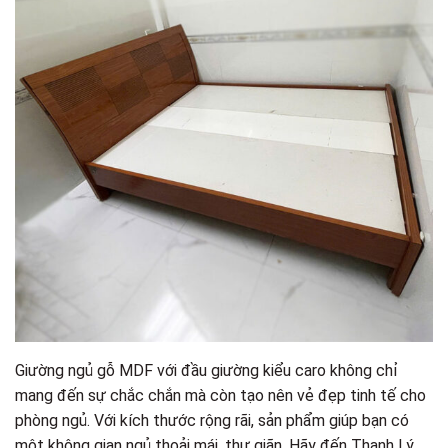
Giường ngủ gỗ MDF với đầu giường kiểu caro không chỉ
mang đến sự chắc chắn mà còn tạo nên vẻ đẹp tinh tế cho
phòng ngủ. Với kích thước rộng rãi, sản phẩm giúp bạn có
một không gian ngủ thoải mái, thư giãn. Hãy đến Thanh Lý