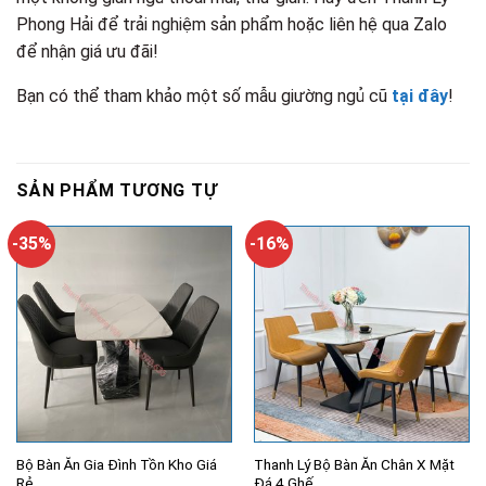
Phong Hải để trải nghiệm sản phẩm hoặc liên hệ qua Zalo
để nhận giá ưu đãi!
Bạn có thể tham khảo một số mẫu giường ngủ cũ
tại đây
!
SẢN PHẨM TƯƠNG TỰ
-35%
-16%
Bộ Bàn Ăn Gia Đình Tồn Kho Giá
Thanh Lý Bộ Bàn Ăn Chân X Mặt
Rẻ
Đá 4 Ghế