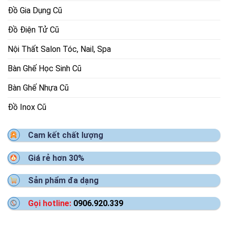
Đồ Gia Dụng Cũ
Đồ Điện Tử Cũ
Nội Thất Salon Tóc, Nail, Spa
Bàn Ghế Học Sinh Cũ
Bàn Ghế Nhựa Cũ
Đồ Inox Cũ
Cam kết chất lượng
Giá rẻ hơn 30%
Sản phẩm đa dạng
Gọi hotline:
0906.920.339