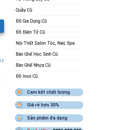
Quầy Cũ
Đồ Gia Dụng Cũ
Đồ Điện Tử Cũ
Nội Thất Salon Tóc, Nail, Spa
Bàn Ghế Học Sinh Cũ
Lý
Bàn Ghế Nhựa Cũ
Đồ Inox Cũ
Cam kết chất lượng
Giá rẻ hơn 30%
Sản phẩm đa dạng