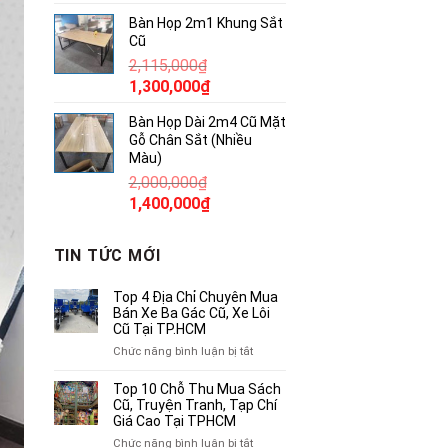
gốc
hiện
Bàn Họp 2m1 Khung Sắt
là:
tại
Cũ
940,000₫.
là:
2,115,000
₫
700,000₫.
Giá
Giá
1,300,000
₫
gốc
hiện
Bàn Họp Dài 2m4 Cũ Mặt
là:
tại
Gỗ Chân Sắt (Nhiều
2,115,000₫.
là:
Màu)
1,300,000₫.
2,000,000
₫
Giá
Giá
1,400,000
₫
gốc
hiện
là:
tại
TIN TỨC MỚI
2,000,000₫.
là:
1,400,000₫.
Top 4 Địa Chỉ Chuyên Mua
Bán Xe Ba Gác Cũ, Xe Lôi
Cũ Tại TP.HCM
ở
Chức năng bình luận bị tắt
Top
4
Top 10 Chỗ Thu Mua Sách
Địa
Cũ, Truyện Tranh, Tạp Chí
Chỉ
Giá Cao Tại TPHCM
Chuyên
ở
Chức năng bình luận bị tắt