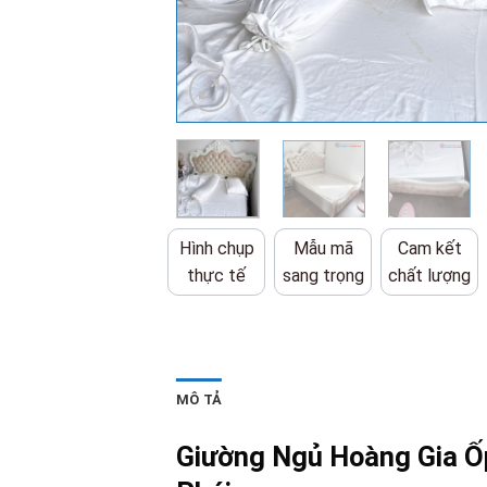
Hình chụp
Mẫu mã
Cam kết
thực tế
sang trọng
chất lượng
MÔ TẢ
Giường Ngủ Hoàng Gia Ố