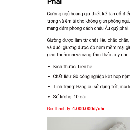
Phái
Giường ngủ hoàng gia thiết kế tân cổ đi
trọng và êm ái cho không gian phòng ngủ.
mang đậm phong cách châu Âu quý phái, 
Giường được làm từ chất liệu chắc chắn,
và đuôi giường được ốp nệm mềm mại giúp 
giác thoải mái và nâng tầm thẩm mỹ cho t
Kích thước: Liên hệ
Chất liệu: Gỗ công nghiệp kết hợp nệ
Tình trạng: Hàng cũ sử dụng tốt, mới
Số lượng: 10 cái
Giá thanh lý:
4.000.000đ/cái