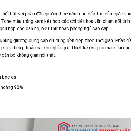
ển nổi bật với phần đầu giường bọc nệm cao cấp tạo cảm giác sa
 Tone màu trắng kem kết hợp các chi tiết hoa văn chạm nổi tinh
phù hợp cho căn hộ, biệt thự hoặc phòng ngủ cao cấp.
 khung giường cứng cáp sử dụng bền đẹp theo thời gian. Phần đ
tựa lưng thoải mái khi nghỉ ngơi. Thiết kế rộng rãi mang lại cả
oàn bộ không gian nội thất.
m bọc da
 khoảng 90%